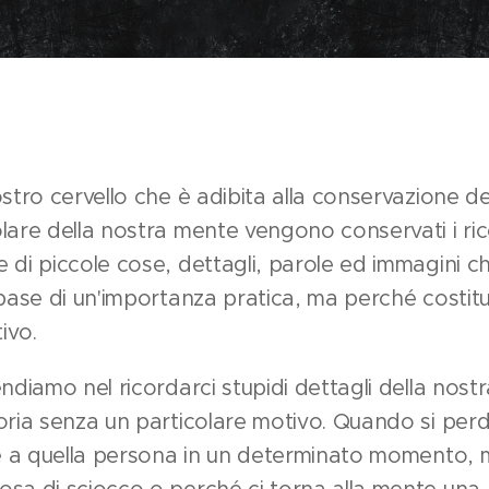
stro cervello che è adibita alla conservazione de
lare della nostra mente vengono conservati i rico
 di piccole cose, dettagli, parole ed immagini 
 base di un'importanza pratica, ma perché costit
tivo.
ndiamo nel ricordarci stupidi dettagli della nostr
oria senza un particolare motivo. Quando si per
re a quella persona in un determinato momento, 