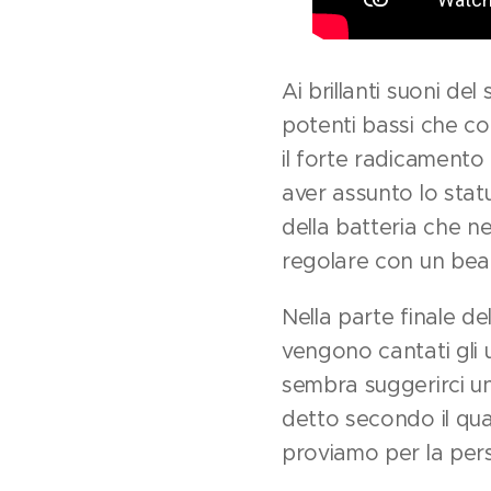
Ai brillanti suoni d
potenti bassi che co
il forte radicament
aver assunto lo stat
della batteria che 
regolare con un beat
Nella parte finale de
vengono cantati gli u
sembra suggerirci un
detto secondo il qua
proviamo per la per