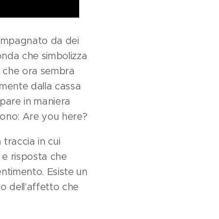
ccompagnato da dei
onda che simbolizza
o che ora sembra
lmente dalla cassa
pare in maniera
tono: Are you here?
traccia in cui
a e risposta che
entimento. Esiste un
o dell'affetto che