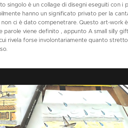
o singolo è un collage di disegni eseguiti con i pa
lmente hanno un significato privato per la cant
e non ci è dato compenetrare. Questo art-work è
 parole viene definito , appunto A small silly gif
cui rivela forse involontariamente quanto stretto
so.