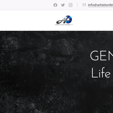
info@artistionlin
GEN
Life