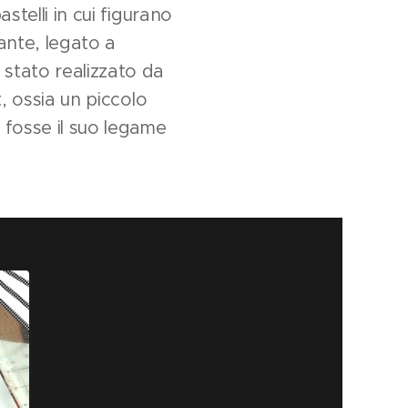
stelli in cui figurano
ante, legato a
 stato realizzato da
t, ossia un piccolo
 fosse il suo legame