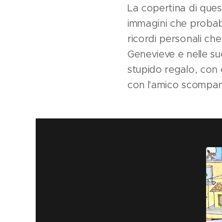
La copertina di quest
immagini che probabi
ricordi personali ch
Genevieve e nelle sue
stupido regalo, con 
con l'amico scompar