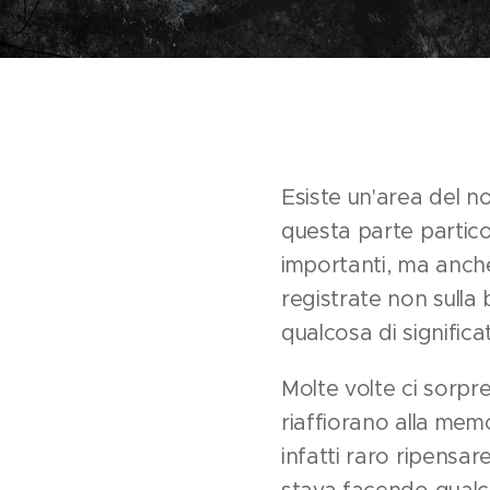
Esiste un'area del no
questa parte partico
importanti, ma anche
registrate non sulla
qualcosa di significa
Molte volte ci sorpre
riaffiorano alla mem
infatti raro ripensa