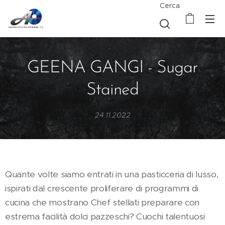
Cerca
GEENA GANGI - Sugar
Stained
24.11.2022
Quante volte siamo entrati in una pasticceria di lusso,
ispirati dal crescente proliferare di programmi di
cucina che mostrano Chef stellati preparare con
estrema facilità dolci pazzeschi? Cuochi talentuosi