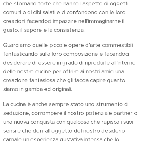
che sfornano torte che hanno l'aspetto di oggetti
comuni o di cibi salati e ci confondono con le loro
creazioni facendoci impazzire nell'immaginarne il
gusto, il sapore e la consistenza.
Guardiamo quelle piccole opere d'arte commestibili
fantasticando sulla loro composizione e facendoci
desiderare di essere in grado di riprodurle all'interno
delle nostre cucine per offrire ai nostri amici una
creazione fantasiosa che gli faccia capire quanto
siamo in gamba ed originali.
La cucina è anche sempre stato uno strumento di
seduzione, corrompere il nostro potenziale partner o
una nuova conquista con qualcosa che rapisca i suoi
sensi e che doni all'oggetto del nostro desiderio
carnale un'esperienza gustativa intensa che lo