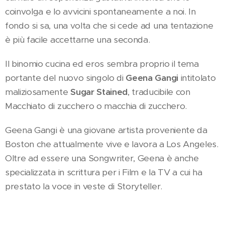
coinvolga e lo avvicini spontaneamente a noi. In
fondo si sa, una volta che si cede ad una tentazione
è più facile accettarne una seconda.
Il binomio cucina ed eros sembra proprio il tema
portante del nuovo singolo di
Geena Gangi
intitolato
maliziosamente
Sugar Stained
, traducibile con
Macchiato di zucchero o macchia di zucchero.
Geena Gangi è una giovane artista proveniente da
Boston che attualmente vive e lavora a Los Angeles.
Oltre ad essere una Songwriter, Geena è anche
specializzata in scrittura per i Film e la TV a cui ha
prestato la voce in veste di Storyteller.