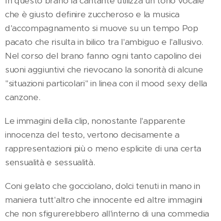
In questo brano la cantante utilizza un tono vocale
che è giusto definire zuccheroso e la musica
d'accompagnamento si muove su un tempo Pop
pacato che risulta in bilico tra l'ambiguo e l'allusivo.
Nel corso del brano fanno ogni tanto capolino dei
suoni aggiuntivi che rievocano la sonorità di alcune
"situazioni particolari" in linea con il mood sexy della
canzone.
Le immagini della clip, nonostante l'apparente
innocenza del testo, vertono decisamente a
rappresentazioni più o meno esplicite di una certa
sensualità e sessualità.
Coni gelato che gocciolano, dolci tenuti in mano in
maniera tutt'altro che innocente ed altre immagini
che non sfigurerebbero all'interno di una commedia