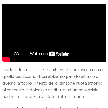
Il video della canzone è ambientato proprio in una di
quelle pasticcerie di cui abbiamo parlato all'inizio di
questo articolo. Il testo della canzone ruota attorno
al concetto di dolcezza attribuita ad un potenziale
partner di cui si esalta il lato dolce e tenero.