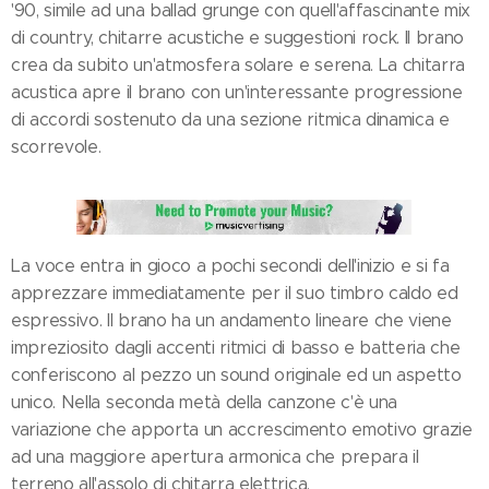
'90, simile ad una ballad grunge con quell'affascinante mix
di country, chitarre acustiche e suggestioni rock. Il brano
crea da subito un'atmosfera solare e serena. La chitarra
acustica apre il brano con un'interessante progressione
di accordi sostenuto da una sezione ritmica dinamica e
scorrevole.
La voce entra in gioco a pochi secondi dell'inizio e si fa
apprezzare immediatamente per il suo timbro caldo ed
espressivo. Il brano ha un andamento lineare che viene
impreziosito dagli accenti ritmici di basso e batteria che
conferiscono al pezzo un sound originale ed un aspetto
unico. Nella seconda metà della canzone c'è una
variazione che apporta un accrescimento emotivo grazie
ad una maggiore apertura armonica che prepara il
terreno all'assolo di chitarra elettrica.