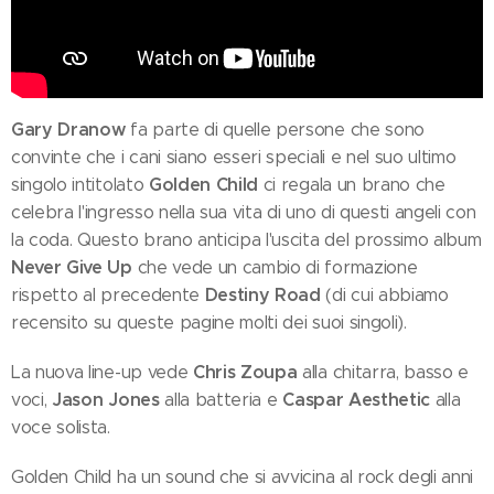
Gary Dranow
fa parte di quelle persone che sono
convinte che i cani siano esseri speciali e nel suo ultimo
Golden Child
singolo intitolato
ci regala un brano che
celebra l'ingresso nella sua vita di uno di questi angeli con
la coda. Questo brano anticipa l'uscita del prossimo album
Never Give Up
che vede un cambio di formazione
Destiny Road
rispetto al precedente
(di cui abbiamo
recensito su queste pagine molti dei suoi singoli).
Chris Zoupa
La nuova line-up vede
alla chitarra, basso e
Jason Jones
Caspar Aesthetic
voci,
alla batteria e
alla
voce solista.
Golden Child ha un sound che si avvicina al rock degli anni