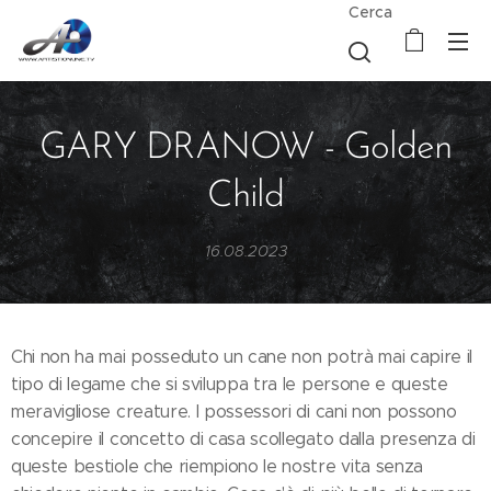
Cerca
GARY DRANOW - Golden
Child
16.08.2023
Chi non ha mai posseduto un cane non potrà mai capire il
tipo di legame che si sviluppa tra le persone e queste
meravigliose creature. I possessori di cani non possono
concepire il concetto di casa scollegato dalla presenza di
queste bestiole che riempiono le nostre vita senza