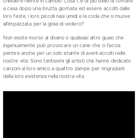
chiedere niente in cambio. Cosa c'è di più bello di tornare
a casa dopo una brutta giornata ed essere accolti dalle
loro feste, i loro piccoli nasi umidi e la coda che si muove
all'impazzata per la gioia di vederci?
Non esiste morso al divano o qualsiasi altro guaio che
ingenuamente può provocare un cane che ci faccia
pentire anche per un solo istante di averli accolti nelle
nostre vite. Sono tantissimi gli artisti che hanno dedicato
canzoni al loro amico a quattro zampe per ringraziarli
della loro esistenza nella nostra vita.