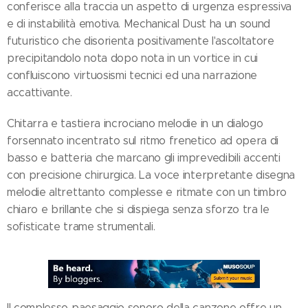
conferisce alla traccia un aspetto di urgenza espressiva
e di instabilità emotiva. Mechanical Dust ha un sound
futuristico che disorienta positivamente l'ascoltatore
precipitandolo nota dopo nota in un vortice in cui
confluiscono virtuosismi tecnici ed una narrazione
accattivante.
Chitarra e tastiera incrociano melodie in un dialogo
forsennato incentrato sul ritmo frenetico ad opera di
basso e batteria che marcano gli imprevedibili accenti
con precisione chirurgica. La voce interpretante disegna
melodie altrettanto complesse e ritmate con un timbro
chiaro e brillante che si dispiega senza sforzo tra le
sofisticate trame strumentali.
Il complesso paesaggio sonoro della canzone offre un