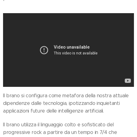
Il brano si configura come metafora della nostra attuale
dipendenze dalle tecnologia, ipotizzando inquietanti
applicazioni future delle intelligenze artificiali.
Il brano utilizza il linguaggio colto e sofisticato del
progressive rock a partire da un tempo in 7/4 che