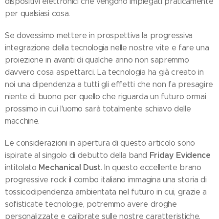
dispositivi elettronici che vengono impiegati praticamente
per qualsiasi cosa.
Se dovessimo mettere in prospettiva la progressiva
integrazione della tecnologia nelle nostre vite e fare una
proiezione in avanti di qualche anno non sapremmo
davvero cosa aspettarci. La tecnologia ha già creato in
noi una dipendenza a tutti gli effetti che non fa presagire
niente di buono per quello che riguarda un futuro ormai
prossimo in cui l'uomo sarà totalmente schiavo delle
macchine.
Le considerazioni in apertura di questo articolo sono
Friday Evidence
ispirate al singolo di debutto della band
Mechanical Dust
intitolato
. In questo eccellente brano
progressive rock il combo italiano immagina una storia di
tossicodipendenza ambientata nel futuro in cui, grazie a
sofisticate tecnologie, potremmo avere droghe
personalizzate e calibrate sulle nostre caratteristiche.