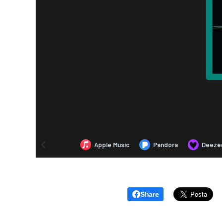
Share