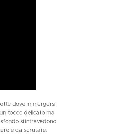
 notte dove immergersi
a un tocco delicato ma
 sfondo si intravedono
iere e da scrutare.