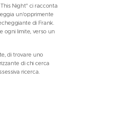
This Night" ci racconta
 aleggia un'opprimente
iecheggiante di Frank.
 ogni limite, verso un
e, di trovare uno
rizzante di chi cerca
sessiva ricerca.