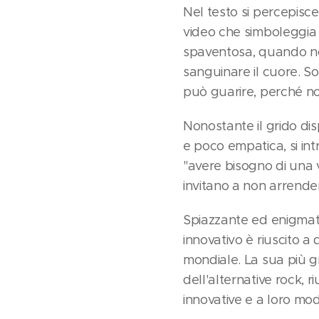
Nel testo si percepisc
video che simboleggia 
spaventosa, quando non
sanguinare il cuore. Solo
può guarire, perché no
Nonostante il grido dis
e poco empatica, si in
"avere bisogno di una v
invitano a non arrenders
Spiazzante ed enigmatic
innovativo è riuscito 
mondiale. La sua più g
dell'alternative rock, 
innovative e a loro mod