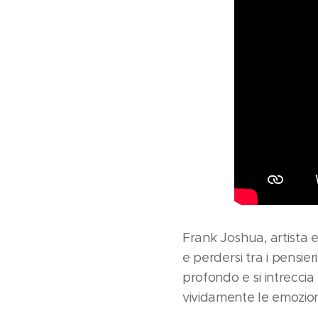
Frank Joshua, artista 
e perdersi tra i pensie
profondo e si intrecci
vividamente le emozioni