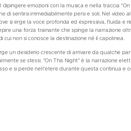
 dipingere emozioni con la musica e nella traccia "On 
e di sentirsi irrimediabilmente persi e soli. Nel video
ove si erge la voce profonda ed espressiva, fluida e r
pire una forza trainante che spinge la narrazione oltre
di cui non si conosce la destinazione né il capolinea.
e un desiderio crescente di arrivare da qualche part
almente se stessi. "On This Night" è la narrazione elett
so e si perde nell'etere durante questa continua e os