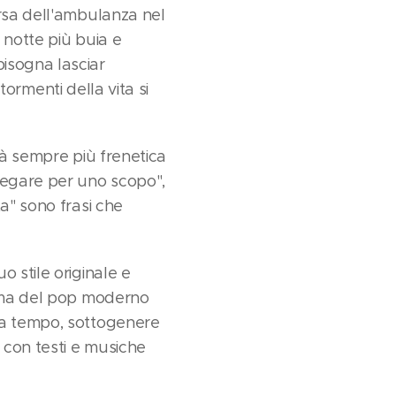
orsa dell'ambulanza nel
 notte più buia e
isogna lasciar
 tormenti della vita si
tà sempre più frenetica
regare per uno scopo",
a" sono frasi che
 stile originale e
rama del pop moderno
za tempo, sottogenere
 con testi e musiche