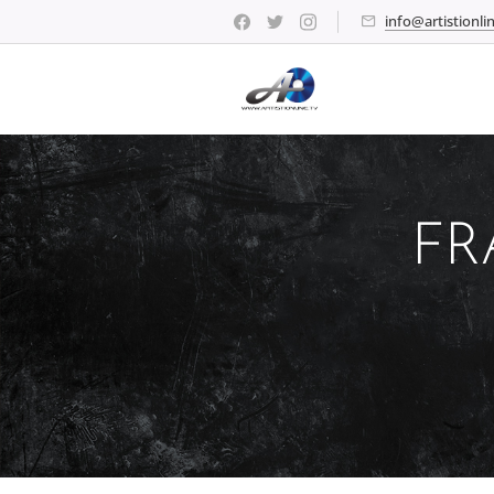
info@artistionlin
FR