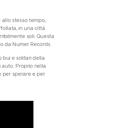
e allo stesso tempo,
llata, in una città
rribilmente soli. Questa
o da Numer Records.
ui e solitari della
i auto. Proprio nella
lio per sperare e per