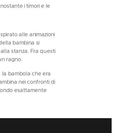
ostante i timori e le
pirato alle animazioni
della bambina si
alla stanza. Fra questi
un ragno.
la la bambola che era
ambina nei confronti di
 mondo esattamente