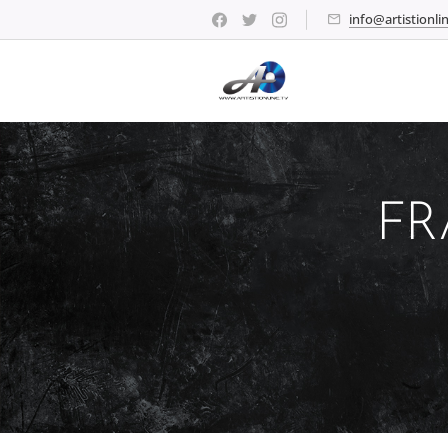
info@artistionlin
FR