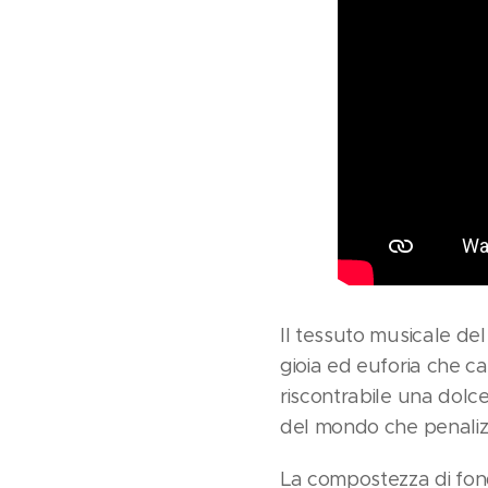
Il tessuto musicale de
gioia ed euforia che car
riscontrabile una dolce
del mondo che penalizza
La compostezza di fon