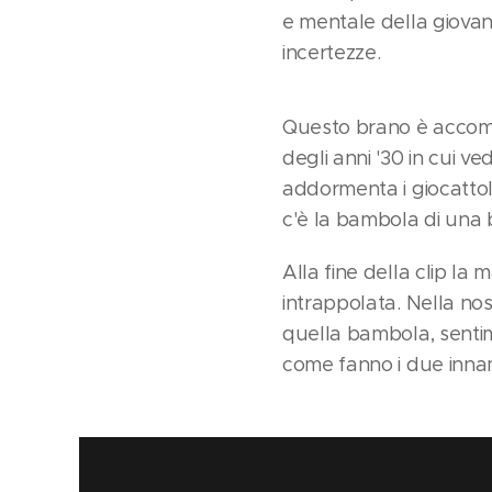
e mentale della giovan
incertezze.
Questo brano è accompa
degli anni '30 in cui 
addormenta i giocattol
c'è la bambola di una b
Alla fine della clip l
intrappolata. Nella nos
quella bambola, senti
come fanno i due inna