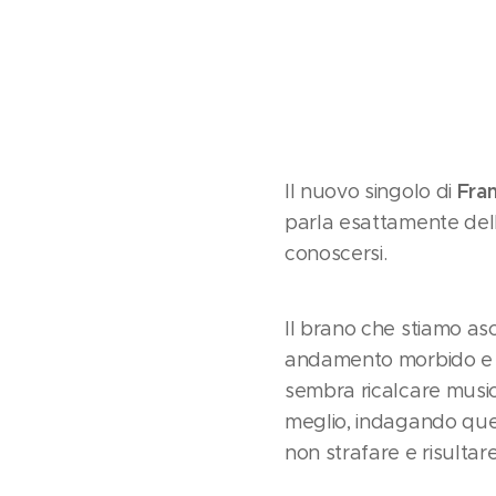
Fra
Il nuovo singolo di
parla esattamente del
conoscersi.
Il brano che stiamo as
andamento morbido e de
sembra ricalcare music
meglio, indagando quell
non strafare e risultar