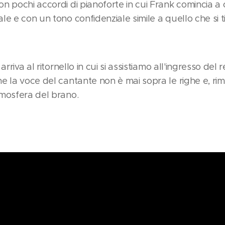
n pochi accordi di pianoforte in cui Frank comincia a
le e con un tono confidenziale simile a quello che si 
arriva al ritornello in cui si assistiamo all'ingresso del 
e la voce del cantante non è mai sopra le righe e, r
tmosfera del brano.