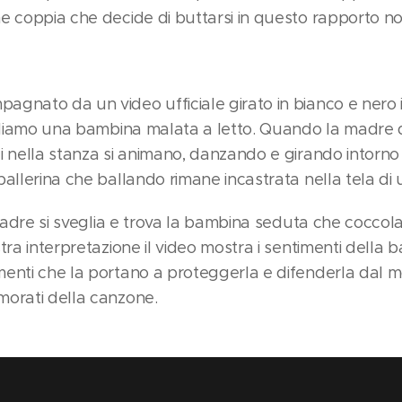
e coppia che decide di buttarsi in questo rapporto non
gnato da un video ufficiale girato in bianco e nero is
vediamo una bambina malata a letto. Quando la madre 
i nella stanza si animano, danzando e girando intorno 
allerina che ballando rimane incastrata nella tela di 
a madre si sveglia e trova la bambina seduta che cocco
tra interpretazione il video mostra i sentimenti della b
menti che la portano a proteggerla e difenderla dal
morati della canzone.