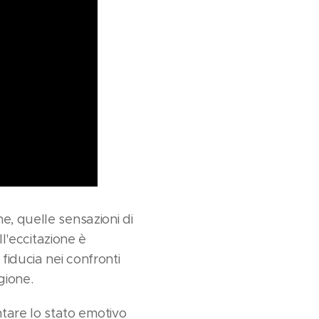
e, quelle sensazioni di
ll'eccitazione è
fiducia nei confronti
gione.
tare lo stato emotivo