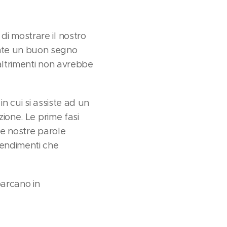
i mostrare il nostro
ente un buon segno
 altrimenti non avrebbe
n cui si assiste ad un
zione. Le prime fasi
le nostre parole
tendimenti che
barcano in