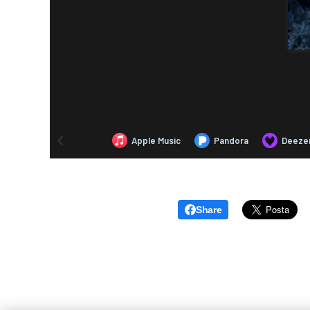
Share