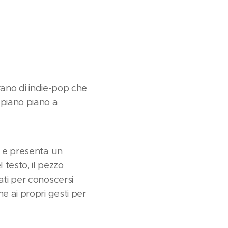
rano di indie-pop che
piano piano a
a e presenta un
testo, il pezzo
ati per conoscersi
e ai propri gesti per