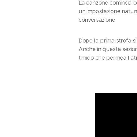
La canzone comincia co
un'impostazione natura
conversazione.
Dopo la prima strofa si 
Anche in questa sezion
timido che permea l'a