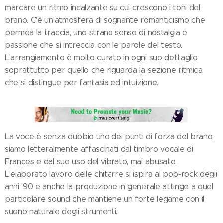
marcare un ritmo incalzante su cui crescono i toni del
brano. C'è un'atmosfera di sognante romanticismo che
permea la traccia, uno strano senso di nostalgia e
passione che si intreccia con le parole del testo.
L'arrangiamento è molto curato in ogni suo dettaglio,
soprattutto per quello che riguarda la sezione ritmica
che si distingue per fantasia ed intuizione.
La voce è senza dubbio uno dei punti di forza del brano,
siamo letteralmente affascinati dal timbro vocale di
Frances e dal suo uso del vibrato, mai abusato.
L'elaborato lavoro delle chitarre si ispira al pop-rock degli
anni '90 e anche la produzione in generale attinge a quel
particolare sound che mantiene un forte legame con il
suono naturale degli strumenti.