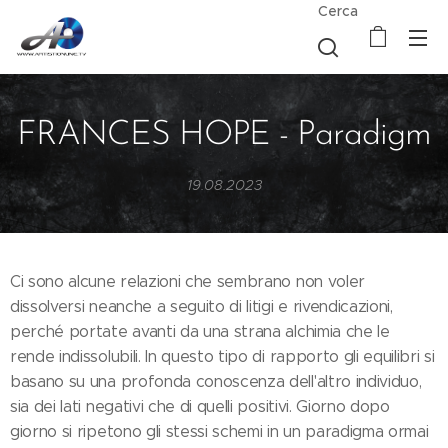
Cerca
FRANCES HOPE - Paradigm
19.08.2023
Ci sono alcune relazioni che sembrano non voler
dissolversi neanche a seguito di litigi e rivendicazioni,
perché portate avanti da una strana alchimia che le
rende indissolubili. In questo tipo di rapporto gli equilibri si
basano su una profonda conoscenza dell'altro individuo,
sia dei lati negativi che di quelli positivi. Giorno dopo
giorno si ripetono gli stessi schemi in un paradigma ormai