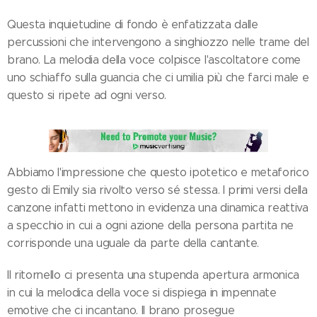
Questa inquietudine di fondo è enfatizzata dalle
percussioni che intervengono a singhiozzo nelle trame del
brano. La melodia della voce colpisce l'ascoltatore come
uno schiaffo sulla guancia che ci umilia più che farci male e
questo si ripete ad ogni verso.
Abbiamo l'impressione che questo ipotetico e metaforico
gesto di Emily sia rivolto verso sé stessa. I primi versi della
canzone infatti mettono in evidenza una dinamica reattiva
a specchio in cui a ogni azione della persona partita ne
corrisponde una uguale da parte della cantante.
Il ritornello ci presenta una stupenda apertura armonica
in cui la melodica della voce si dispiega in impennate
emotive che ci incantano. Il brano prosegue