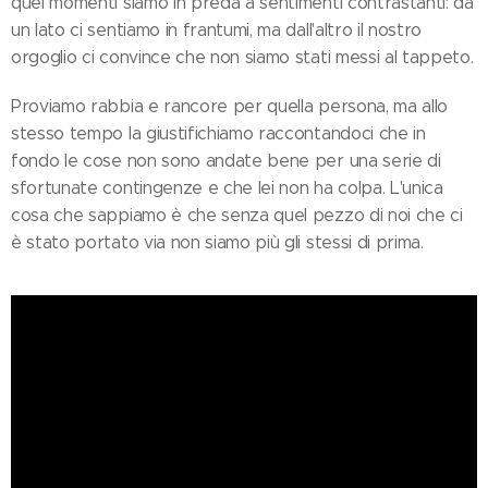
quei momenti siamo in preda a sentimenti contrastanti: da
un lato ci sentiamo in frantumi, ma dall'altro il nostro
orgoglio ci convince che non siamo stati messi al tappeto.
Proviamo rabbia e rancore per quella persona, ma allo
stesso tempo la giustifichiamo raccontandoci che in
fondo le cose non sono andate bene per una serie di
sfortunate contingenze e che lei non ha colpa. L'unica
cosa che sappiamo è che senza quel pezzo di noi che ci
è stato portato via non siamo più gli stessi di prima.