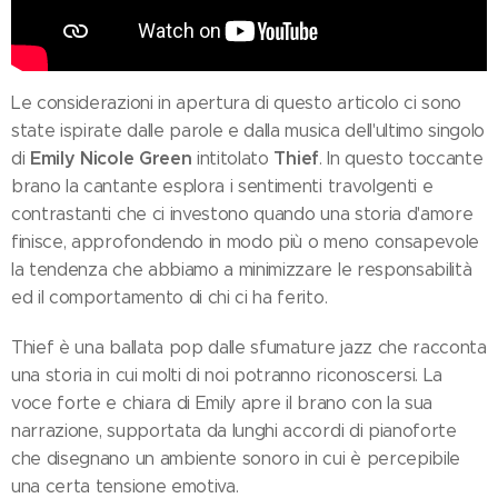
Le considerazioni in apertura di questo articolo ci sono
state ispirate dalle parole e dalla musica dell'ultimo singolo
Emily Nicole Green
Thief
di
intitolato
. In questo toccante
brano la cantante esplora i sentimenti travolgenti e
contrastanti che ci investono quando una storia d'amore
finisce, approfondendo in modo più o meno consapevole
la tendenza che abbiamo a minimizzare le responsabilità
ed il comportamento di chi ci ha ferito.
Thief è una ballata pop dalle sfumature jazz che racconta
una storia in cui molti di noi potranno riconoscersi. La
voce forte e chiara di Emily apre il brano con la sua
narrazione, supportata da lunghi accordi di pianoforte
che disegnano un ambiente sonoro in cui è percepibile
una certa tensione emotiva.