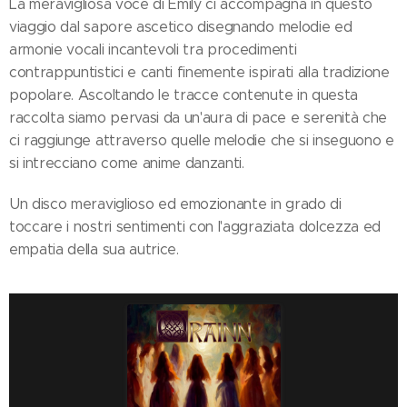
La meravigliosa voce di Emily ci accompagna in questo
viaggio dal sapore ascetico disegnando melodie ed
armonie vocali incantevoli tra procedimenti
contrappuntistici e canti finemente ispirati alla tradizione
popolare. Ascoltando le tracce contenute in questa
raccolta siamo pervasi da un'aura di pace e serenità che
ci raggiunge attraverso quelle melodie che si inseguono e
si intrecciano come anime danzanti.
Un disco meraviglioso ed emozionante in grado di
toccare i nostri sentimenti con l'aggraziata dolcezza ed
empatia della sua autrice.