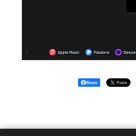
Share