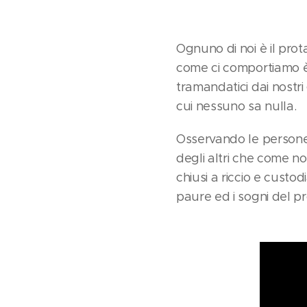
Ognuno di noi è il prot
come ci comportiamo è 
tramandatici dai nostri 
cui nessuno sa nulla.
Osservando le persone
degli altri che come no
chiusi a riccio e cust
paure ed i sogni del pr