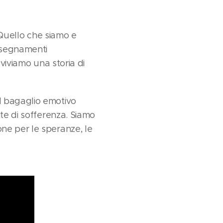
 Quello che siamo e
insegnamenti
 viviamo una storia di
l bagaglio emotivo
nte di sofferenza. Siamo
ne per le speranze, le