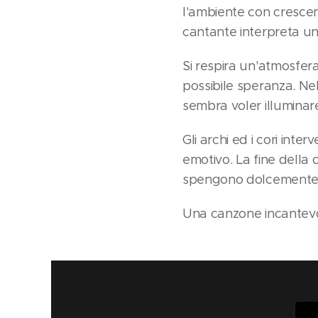
l'ambiente con crescent
cantante interpreta un
Si respira un'atmosfera
possibile speranza. Ne
sembra voler illuminare
Gli archi ed i cori in
emotivo. La fine della 
spengono dolcemente 
Una canzone incantevo