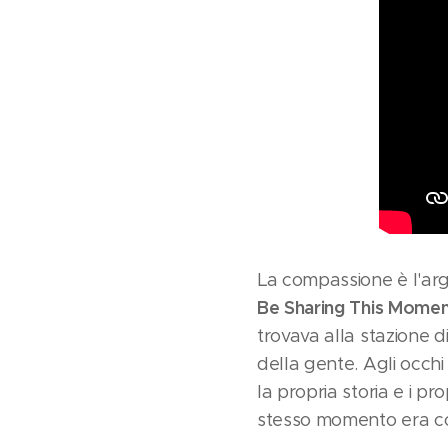
La compassione è l'arg
Be Sharing This Mome
trovava alla stazione 
della gente. Agli occhi
la propria storia e i 
stesso momento era com