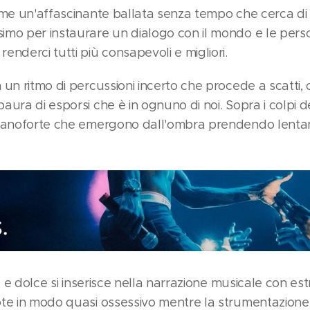
ome un'affascinante ballata senza tempo che cerca di s
mo per instaurare un dialogo con il mondo e le person
nderci tutti più consapevoli e migliori.
 un ritmo di percussioni incerto che procede a scatti,
ura di esporsi che è in ognuno di noi. Sopra i colpi d
pianoforte che emergono dall'ombra prendendo lenta
le e dolce si inserisce nella narrazione musicale con es
te in modo quasi ossessivo mentre la strumentazione 