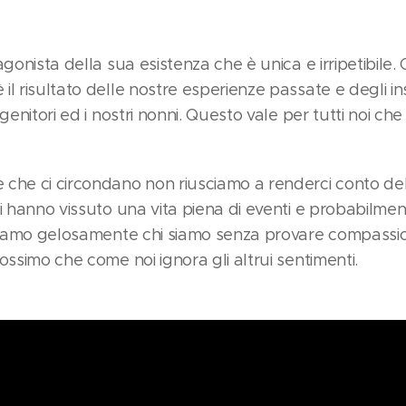
agonista della sua esistenza che è unica e irripetibile.
il risultato delle nostre esperienze passate e degli 
genitori ed i nostri nonni. Questo vale per tutti noi che
 che ci circondano non riusciamo a renderci conto de
i hanno vissuto una vita piena di eventi e probabilme
odiamo gelosamente chi siamo senza provare compassio
ossimo che come noi ignora gli altrui sentimenti.