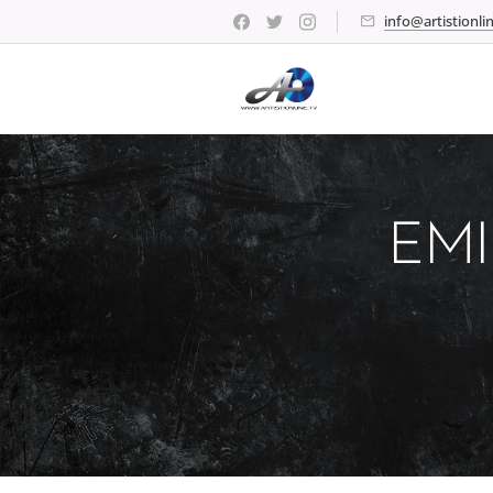
info@artistionlin
EMI