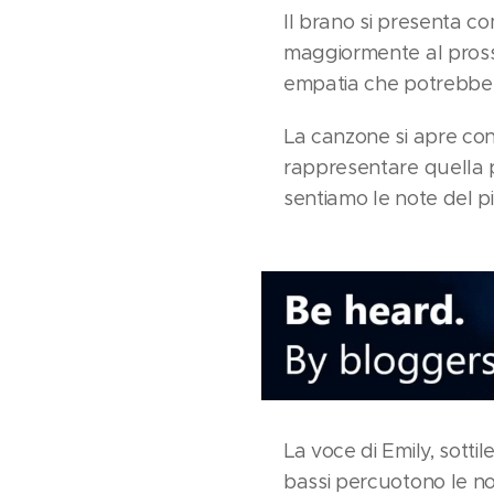
Il brano si presenta c
maggiormente al prossi
empatia che potrebbe re
La canzone si apre con
rappresentare quella pa
sentiamo le note del 
La voce di Emily, sotti
bassi percuotono le no