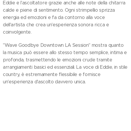
Eddie e l'ascoltatore grazie anche alle note della chitarra
calde e piene di sentimento. Ogni strimpellio sprizza
energia ed emozioni e fa da contorno alla voce
dell'artista che crea un'esperienza sonora ricca e
coinvolgente.
"Wave Goodbye Downtown LA Session" mostra quanto
la musica può essere allo stesso tempo semplice, intima e
profonda, trasmettendo le emozioni crude tramite
arrangiamenti basici ed essenziali. La voce di Eddie, in stile
country, è estremamente flessibile e fornisce
un'esperienza d'ascolto davvero unica.