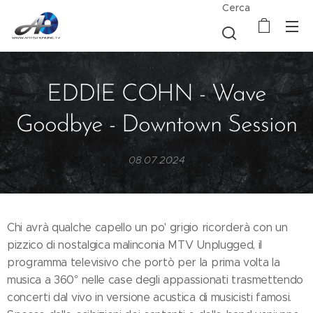
Cerca
EDDIE COHN - Wave
Goodbye - Downtown Session
08.07.2024
Chi avrà qualche capello un po' grigio ricorderà con un
pizzico di nostalgica malinconia MTV Unplugged, il
programma televisivo che portò per la prima volta la
musica a 360° nelle case degli appassionati trasmettendo
concerti dal vivo in versione acustica di musicisti famosi.