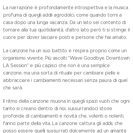
La narrazione è profondamente introspettiva e la musica
profuma di quegli addii agrodolci, come quando torni a
casa dopo una lunga vacanza. Da un lato sei contento di
tornare alla tua quotidianità, d'altro lato però ti si stringe il
cuore per dover lasciare posti e persone che hai amato.
La canzone ha un suo battito e respira proprio come un
organismo vivente. Più ascolti "Wave Goodbye Downtown
LA Session" e più capisci che non è una semplice
canzone, ma una sorta di rituale per cambiare pelle e
abbracciare i cambiamenti necessari senza paura di quel
che sarà.
Il ritmo della canzone risuona in quegli spazi vuoti che ogni
tanto si creano dentro di noi, sussurrandoci storie
profonde di cambiamenti e novità che, volenti o nolenti,
fanno parte della vita. La canzone cattura gli addii, che
posso essere quelli sussurrati dolcemente ad un amante