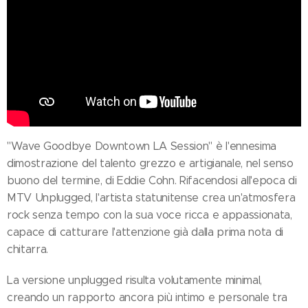
"Wave Goodbye Downtown LA Session" è l'ennesima
dimostrazione del talento grezzo e artigianale, nel senso
buono del termine, di Eddie Cohn. Rifacendosi all'epoca di
MTV Unplugged, l'artista statunitense crea un'atmosfera
rock senza tempo con la sua voce ricca e appassionata,
capace di catturare l'attenzione già dalla prima nota di
chitarra.
La versione unplugged risulta volutamente minimal,
creando un rapporto ancora più intimo e personale tra