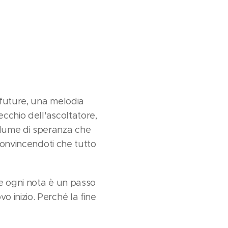
i future, una melodia
ecchio dell'ascoltatore,
lume di speranza che
 convincendoti che tutto
e ogni nota è un passo
 inizio. Perché la fine