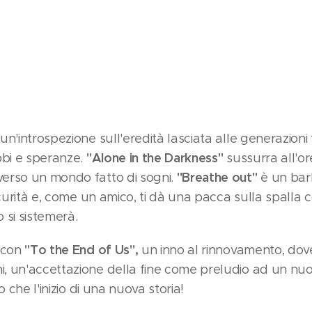
un'introspezione sull'eredità lasciata alle generazion
"Alone in the Darkness"
bbi e speranze.
sussurra all'or
"Breathe out"
erso un mondo fatto di sogni.
è un bar
scurità e, come un amico, ti dà una pacca sulla spalla
 si sistemerà.
"To the End of Us",
a con
un inno al rinnovamento, dov
 un'accettazione della fine come preludio ad un nuovo
o che l'inizio di una nuova storia!