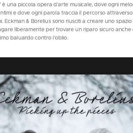
" è una piccola opera d'arte musicale, dove ogni melo
intimi e dove ogni parola traccia il percorso attraverso 
i. Eckman & Borelius sono riusciti a creare uno spazio
agare liberamente per trovare un riparo sicuro anche 
timo baluardo contro l'oblio.