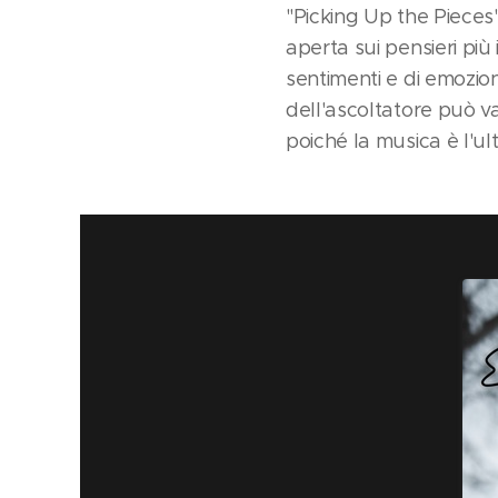
"Picking Up the Pieces
aperta sui pensieri più 
sentimenti e di emozion
dell'ascoltatore può v
poiché la musica è l'ul