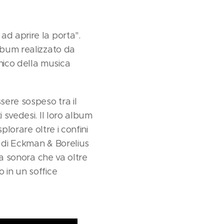
ad aprire la porta".
album realizzato da
nico della musica
sere sospeso tra il
 svedesi. Il loro album
plorare oltre i confini
a di Eckman & Borelius
ia sonora che va oltre
 in un soffice