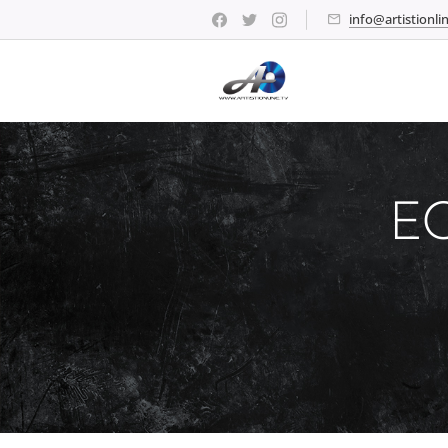
info@artistionlin
E