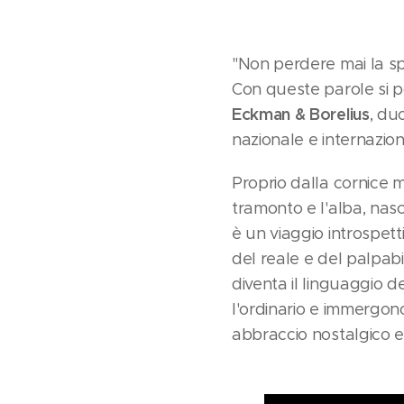
"Non perdere mai la sp
Con queste parole si 
Eckman & Borelius
, du
nazionale e internazion
Proprio dalla cornice m
tramonto e l'alba, nasc
è un viaggio introspetti
del reale e del palpab
diventa il linguaggio d
l'ordinario e immergon
abbraccio nostalgico e