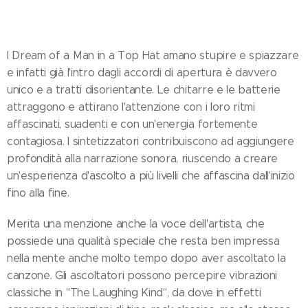
I Dream of a Man in a Top Hat amano stupire e spiazzare
e infatti già l'intro dagli accordi di apertura è davvero
unico e a tratti disorientante. Le chitarre e le batterie
attraggono e attirano l'attenzione con i loro ritmi
affascinati, suadenti e con un'energia fortemente
contagiosa. I sintetizzatori contribuiscono ad aggiungere
profondità alla narrazione sonora, riuscendo a creare
un'esperienza d'ascolto a più livelli che affascina dall'inizio
fino alla fine.
Merita una menzione anche la voce dell'artista, che
possiede una qualità speciale che resta ben impressa
nella mente anche molto tempo dopo aver ascoltato la
canzone. Gli ascoltatori possono percepire vibrazioni
classiche in "The Laughing Kind", da dove in effetti