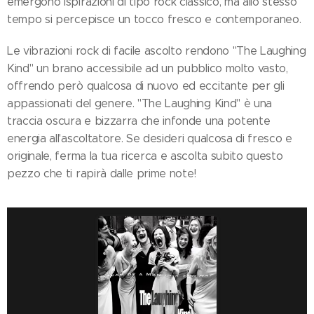
emergono ispirazioni di tipo rock classico, ma allo stesso
tempo si percepisce un tocco fresco e contemporaneo.
Le vibrazioni rock di facile ascolto rendono "The Laughing
Kind" un brano accessibile ad un pubblico molto vasto,
offrendo però qualcosa di nuovo ed eccitante per gli
appassionati del genere. "The Laughing Kind" è una
traccia oscura e bizzarra che infonde una potente
energia all'ascoltatore. Se desideri qualcosa di fresco e
originale, ferma la tua ricerca e ascolta subito questo
pezzo che ti rapirà dalle prime note!