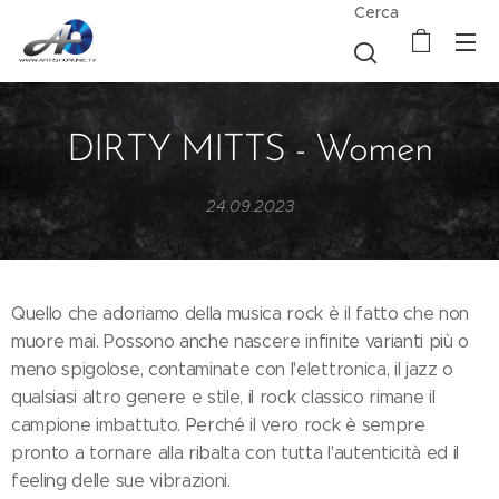
Cerca
DIRTY MITTS - Women
24.09.2023
Quello che adoriamo della musica rock è il fatto che non
muore mai. Possono anche nascere infinite varianti più o
meno spigolose, contaminate con l'elettronica, il jazz o
qualsiasi altro genere e stile, il rock classico rimane il
campione imbattuto. Perché il vero rock è sempre
pronto a tornare alla ribalta con tutta l'autenticità ed il
feeling delle sue vibrazioni.