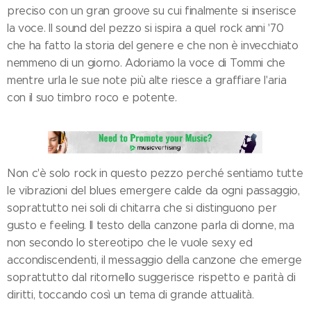
preciso con un gran groove su cui finalmente si inserisce
la voce. Il sound del pezzo si ispira a quel rock anni '70
che ha fatto la storia del genere e che non è invecchiato
nemmeno di un giorno. Adoriamo la voce di Tommi che
mentre urla le sue note più alte riesce a graffiare l'aria
con il suo timbro roco e potente.
Non c'è solo rock in questo pezzo perché sentiamo tutte
le vibrazioni del blues emergere calde da ogni passaggio,
soprattutto nei soli di chitarra che si distinguono per
gusto e feeling. Il testo della canzone parla di donne, ma
non secondo lo stereotipo che le vuole sexy ed
accondiscendenti, il messaggio della canzone che emerge
soprattutto dal ritornello suggerisce rispetto e parità di
diritti, toccando così un tema di grande attualità.