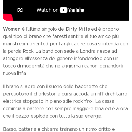
Women
Dirty Mitts
è l'ultimo singolo dei
ed è proprio
quel tipo di brano che faresti sentire al tuo amico più
mainstream-oriented per fargli capire cosa si intenda con
la parola Rock. La band con sede a Londra riesce ad
attingere all'essenza del genere infondendolo con un
tocco di modernità che ne aggiorna i canoni donandogli
nuova linfa.
Il brano si apre con il suono delle bacchette che
percuotono il charleston a cui si accoda un riff di chitarra
elettrica stoppato in pieno stile rock'n'roll. La cassa
comincia a battere con sempre maggiore lena ed è allora
che il pezzo esplode con tutta la sua energia.
Basso, batteria e chitarra trainano un ritmo dritto e