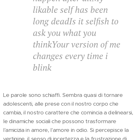
likable self has been
long dead
Is it selfish to
ask you what you
think
Your version of me
changes every time i
blink
Le parole sono schiaffi. Sembra quasi di tornare
adolescenti, alle prese con il nostro corpo che
cambia, il nostro carattere che comincia a delinearsi,
le dinamiche sociali che possono trasformare
l'amicizia in amore, l'amore in odio. Si percepisce la
vertigine, il senso di incertezza e la frustrazione di