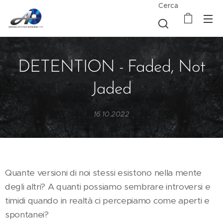
Cerca
DETENTION - Faded, Not
Jaded
16.10.2022
Quante versioni di noi stessi esistono nella mente
degli altri? A quanti possiamo sembrare introversi e
timidi quando in realtà ci percepiamo come aperti e
spontanei?