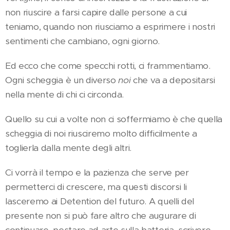
non riuscire a farsi capire dalle persone a cui
teniamo, quando non riusciamo a esprimere i nostri
sentimenti che cambiano, ogni giorno.
Ed ecco che come specchi rotti, ci frammentiamo.
Ogni scheggia è un diverso
noi
che va a depositarsi
nella mente di chi ci circonda.
Quello su cui a volte non ci soffermiamo è che quella
scheggia di noi riusciremo molto difficilmente a
toglierla dalla mente degli altri.
Ci vorrà il tempo e la pazienza che serve per
permetterci di crescere, ma questi discorsi li
lasceremo ai Detention del futuro. A quelli del
presente non si può fare altro che augurare di
continuare, pestare ad arte sulla batteria, scrivere