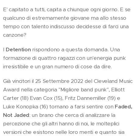
E' capitato a tutti, capita a chiunque ogni giorno. E se
qualcuno di estremamente giovane ma allo stesso
tempo con talento indiscusso decidesse di farci una
canzone?
I
Detention
rispondono a questa domanda. Una
formazione di quattro ragazzi con un'energia punk
irresistibile e un gran numero di cose da dire.
Già vincitori il 25 Settembre 2022 del Cleveland Music
Award nella categoria "Migliore band punk", Elliott
Carter (18) Evan Cox (15), Fritz Dannemiller (19) e
Luke Konopka (16) tornano a farsi sentire con
Faded,
Not Jaded
: un brano che cerca di analizzare la
percezione che gli altri hanno di noi, le molteplici
versioni che esistono nelle loro menti e quanto sia