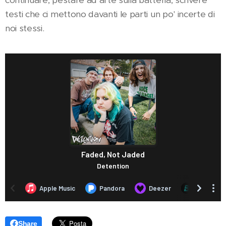
testi che ci mettono davanti le parti un po' incerte di
noi stessi.
Share