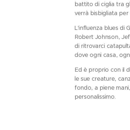
battito di ciglia tra 
verrà bisbigliata per 
L'influenza blues di
Robert Johnson, Jeff
di ritrovarci catapul
dove ogni casa, ogni
Ed è proprio con il
le sue creature, can
fondo, a piene mani,
personalissimo.