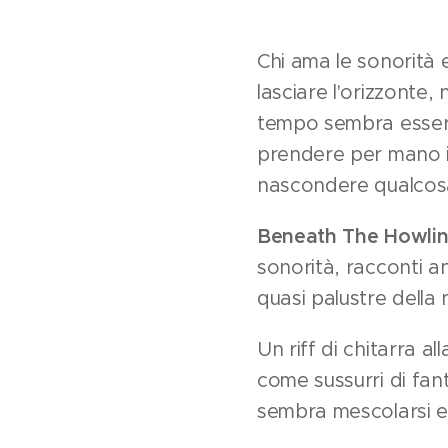
Chi ama le sonorità 
lasciare l'orizzonte
tempo sembra essersi
prendere per mano i
nascondere qualcosa
Beneath The Howlin'
sonorità, racconti a
quasi palustre della 
Un riff di chitarra 
come sussurri di fan
sembra mescolarsi e 