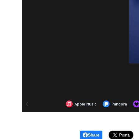
Share