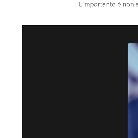
L'importante è non 