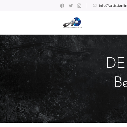
info@artistionlin
DE
Be