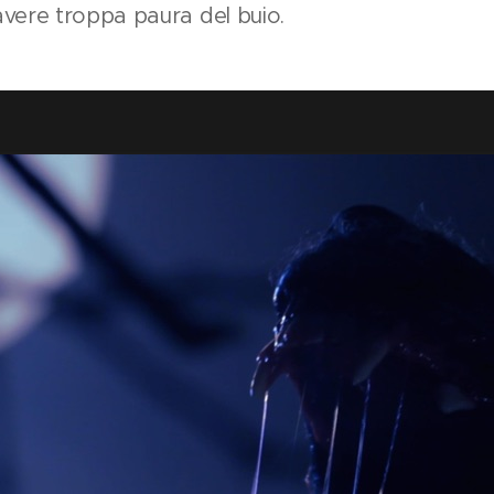
avere troppa paura del buio.