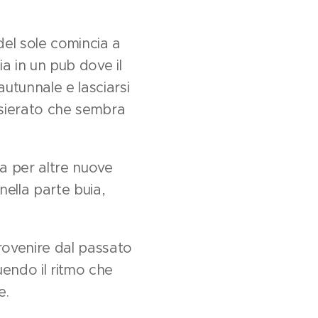
del sole comincia a
a in un pub dove il
utunnale e lasciarsi
sierato che sembra
a per altre nuove
nella parte buia,
rovenire dal passato
uendo il ritmo che
e.