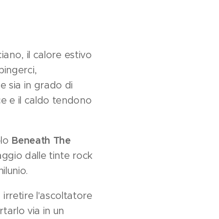
iano, il calore estivo
pingerci,
e sia in grado di
ce e il caldo tendono
olo
Beneath The
aggio dalle tinte rock
ilunio.
rretire l'ascoltatore
tarlo via in un