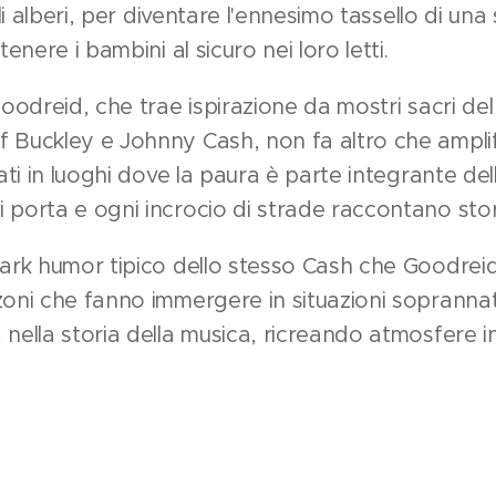
gli alberi, per diventare l'ennesimo tassello di una
tenere i bambini al sicuro nei loro letti.
 Goodreid, che trae ispirazione da mostri sacri d
 Buckley e Johnny Cash, non fa altro che amplif
tati in luoghi dove la paura è parte integrante del
 porta e ogni incrocio di strade raccontano stor
 dark humor tipico dello stesso Cash che Goodre
zoni che fanno immergere in situazioni sopranna
 nella storia della musica, ricreando atmosfere 