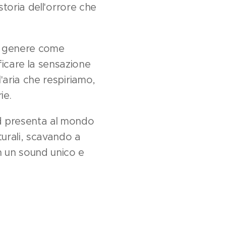
 storia dell'orrore che
el genere come
icare la sensazione
l'aria che respiriamo,
ie.
id presenta al mondo
turali, scavando a
in un sound unico e