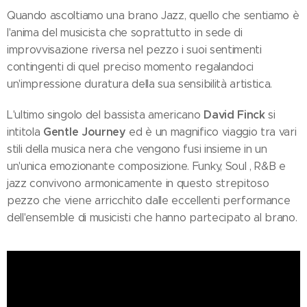
Quando ascoltiamo una brano Jazz, quello che sentiamo è
l'anima del musicista che soprattutto in sede di
improvvisazione riversa nel pezzo i suoi sentimenti
contingenti di quel preciso momento regalandoci
un'impressione duratura della sua sensibilità artistica.
David Finck
L'ultimo singolo del bassista americano
si
Gentle Journey
intitola
ed è un magnifico viaggio tra vari
stili della musica nera che vengono fusi insieme in un
un'unica emozionante composizione. Funky, Soul , R&B e
jazz convivono armonicamente in questo strepitoso
pezzo che viene arricchito dalle eccellenti performance
dell'ensemble di musicisti che hanno partecipato al brano.