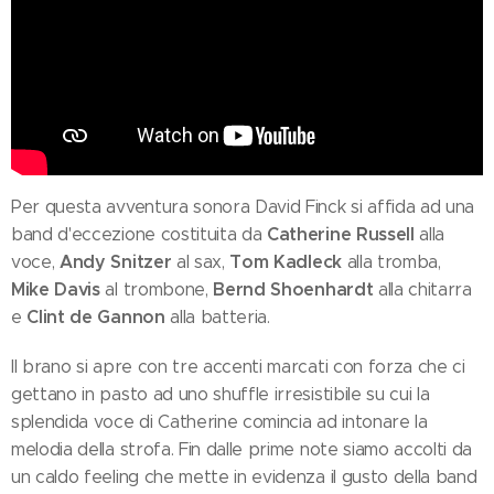
Per questa avventura sonora David Finck si affida ad una
Catherine Russell
band d'eccezione costituita da
alla
Andy Snitzer
Tom Kadleck
voce,
al sax,
alla tromba,
Mike Davis
Bernd Shoenhardt
al trombone,
alla chitarra
Clint de Gannon
e
alla batteria.
Il brano si apre con tre accenti marcati con forza che ci
gettano in pasto ad uno shuffle irresistibile su cui la
splendida voce di Catherine comincia ad intonare la
melodia della strofa. Fin dalle prime note siamo accolti da
un caldo feeling che mette in evidenza il gusto della band