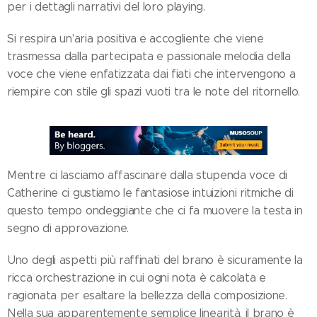
per i dettagli narrativi del loro playing.
Si respira un'aria positiva e accogliente che viene
trasmessa dalla partecipata e passionale melodia della
voce che viene enfatizzata dai fiati che intervengono a
riempire con stile gli spazi vuoti tra le note del ritornello.
Mentre ci lasciamo affascinare dalla stupenda voce di
Catherine ci gustiamo le fantasiose intuizioni ritmiche di
questo tempo ondeggiante che ci fa muovere la testa in
segno di approvazione.
Uno degli aspetti più raffinati del brano è sicuramente la
ricca orchestrazione in cui ogni nota è calcolata e
ragionata per esaltare la bellezza della composizione.
Nella sua apparentemente semplice linearità, il brano è