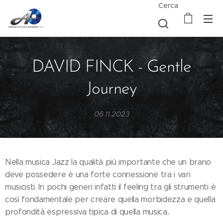
Cerca
DAVID FINCK - Gentle
Journey
06.11.2023
Nella musica Jazz la qualità più importante che un brano
deve possedere è una forte connessione tra i vari
musicisti. In pochi generi infatti il feeling tra gli strumenti è
così fondamentale per creare quella morbidezza e quella
profondità espressiva tipica di quella musica..