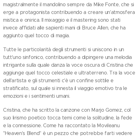
magistralmente il mandolino sempre da Mike Fonte, che si
erge a protagonista contribuendo a creare un'atmosfera
mistica e onirica. Il mixaggio e il mastering sono stati
invece affidati alle sapienti mani di Bruce Allen, che ha
aggiunto quel tocco di magia.
Tutte le particolarità degli strumenti si uniscono in un
tutt'uno sinfonico, contribuendo a dipingere una melodia
intrigante sulla quale danza la voce oscura di Cristina che
aggiunge quel tocco celestiale e ultraterreno. Tra la voce
dell'artista e gli strumenti c'è un confine sottile e
stratificato, sul quale si innesta il viaggio emotivo tra le
emozioni e i sentimenti umani.
Cristina, che ha scritto la canzone con Marjo Gomez, col
suo lirismo poetico tocca temi come la solitudine, la fede
e la connessione. Come ha raccontato la Movileanu
"Heaven's Blend" è un pezzo che potrebbe farti vedere