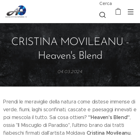
Cerca
CRISTINA MOVILEANU -
Heaven's Blend
04.03.2024
Prendi le meraviglie della natura come distese immense di
verde, fiumi, laghi sconfinati, cascate e paesaggi innevati e
"Heaven's Blend"
poi mescola il tutto. Sai cosa ottieni?
,
ossia "Il Miscuglio di Paradiso", l'ultimo brano dai tratti
Cristina Movileanu
fiabeschi firmati dall'artista Moldava
.