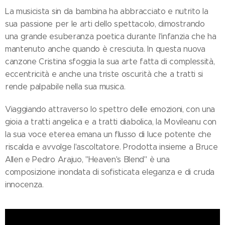
La musicista sin da bambina ha abbracciato e nutrito la
sua passione per le arti dello spettacolo, dimostrando
una grande esuberanza poetica durante l'infanzia che ha
mantenuto anche quando è cresciuta. In questa nuova
canzone Cristina sfoggia la sua arte fatta di complessità,
eccentricità e anche una triste oscurità che a tratti si
rende palpabile nella sua musica.
Viaggiando attraverso lo spettro delle emozioni, con una
gioia a tratti angelica e a tratti diabolica, la Movileanu con
la sua voce eterea emana un flusso di luce potente che
riscalda e avvolge l'ascoltatore. Prodotta insieme a Bruce
Allen e Pedro Arajuo, "Heaven's Blend" è una
composizione inondata di sofisticata eleganza e di cruda
innocenza.