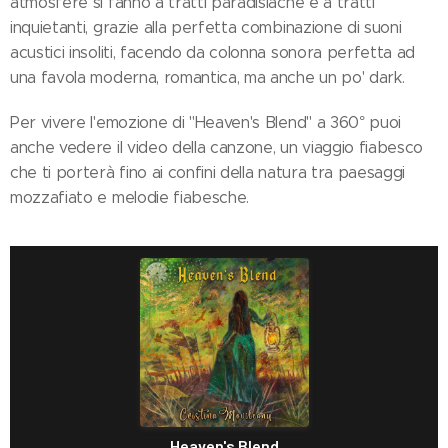
atmosfere si fanno a tratti paradisiache e a tratti
inquietanti, grazie alla perfetta combinazione di suoni
acustici insoliti, facendo da colonna sonora perfetta ad
una favola moderna, romantica, ma anche un po' dark.
Per vivere l'emozione di "Heaven's Blend" a 360° puoi
anche vedere il video della canzone, un viaggio fiabesco
che ti porterà fino ai confini della natura tra paesaggi
mozzafiato e melodie fiabesche.