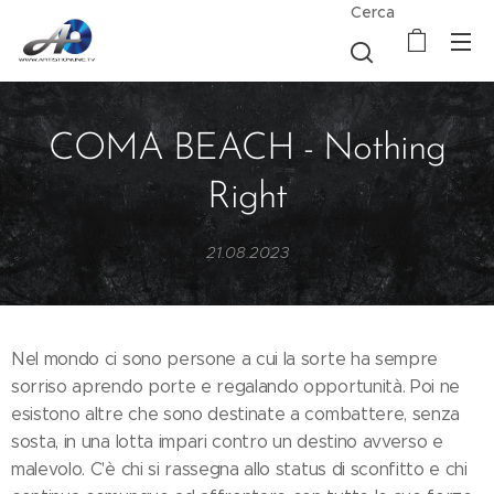
Cerca
COMA BEACH - Nothing
Right
21.08.2023
Nel mondo ci sono persone a cui la sorte ha sempre
sorriso aprendo porte e regalando opportunità. Poi ne
esistono altre che sono destinate a combattere, senza
sosta, in una lotta impari contro un destino avverso e
malevolo. C'è chi si rassegna allo status di sconfitto e chi