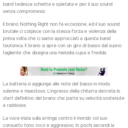
band tedesca schietta e spietata e per il suo sound
senza compromessi.
Il brano Nothing Right non fa eccezione, ed il suo sound
brutale ci colpisce con la stessa forza e violenza della
prima volta che ci siamo approcciati a questa band
teutonica. Il brano si apre con un giro di basso dal suono
tagliente che disegna una melodia cupa e fredda.
La batteria si aggiunge alle note del basso in modo
solenne e maestoso. L'ingresso della chitarra decreta lo
start definitivo del brano che parte su velocità sostenute
e rabbiose.
La voce inizia sulla arringa contro il mondo col suo
consueto tono roco e aggressivo. In pochi secondi la