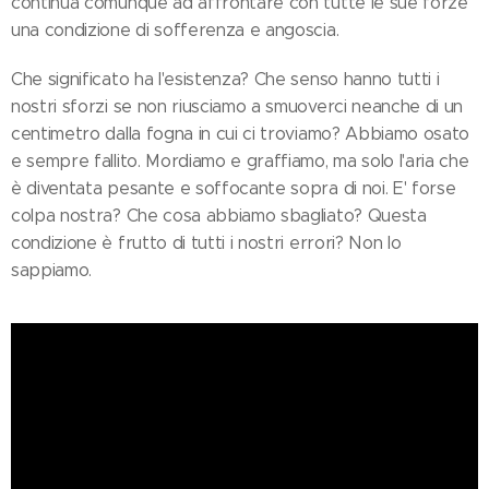
continua comunque ad affrontare con tutte le sue forze
una condizione di sofferenza e angoscia.
Che significato ha l'esistenza? Che senso hanno tutti i
nostri sforzi se non riusciamo a smuoverci neanche di un
centimetro dalla fogna in cui ci troviamo? Abbiamo osato
e sempre fallito. Mordiamo e graffiamo, ma solo l'aria che
è diventata pesante e soffocante sopra di noi. E' forse
colpa nostra? Che cosa abbiamo sbagliato? Questa
condizione è frutto di tutti i nostri errori? Non lo
sappiamo.