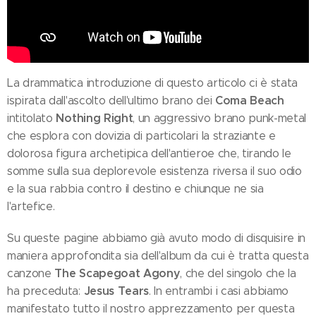
La drammatica introduzione di questo articolo ci è stata
Coma Beach
ispirata dall'ascolto dell'ultimo brano dei
Nothing Right
intitolato
, un aggressivo brano punk-metal
che esplora con dovizia di particolari la straziante e
dolorosa figura archetipica dell'antieroe che, tirando le
somme sulla sua deplorevole esistenza riversa il suo odio
e la sua rabbia contro il destino e chiunque ne sia
l'artefice.
Su queste pagine abbiamo già avuto modo di disquisire in
maniera approfondita sia dell'album da cui è tratta questa
The Scapegoat Agony
canzone
, che del singolo che la
Jesus Tears
ha preceduta:
. In entrambi i casi abbiamo
manifestato tutto il nostro apprezzamento per questa