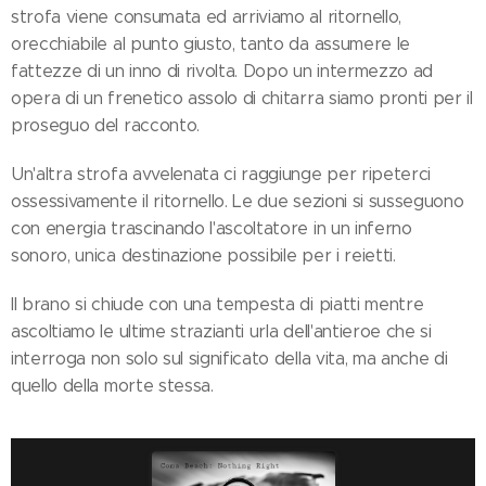
strofa viene consumata ed arriviamo al ritornello,
orecchiabile al punto giusto, tanto da assumere le
fattezze di un inno di rivolta. Dopo un intermezzo ad
opera di un frenetico assolo di chitarra siamo pronti per il
proseguo del racconto.
Un'altra strofa avvelenata ci raggiunge per ripeterci
ossessivamente il ritornello. Le due sezioni si susseguono
con energia trascinando l'ascoltatore in un inferno
sonoro, unica destinazione possibile per i reietti.
Il brano si chiude con una tempesta di piatti mentre
ascoltiamo le ultime strazianti urla dell'antieroe che si
interroga non solo sul significato della vita, ma anche di
quello della morte stessa.