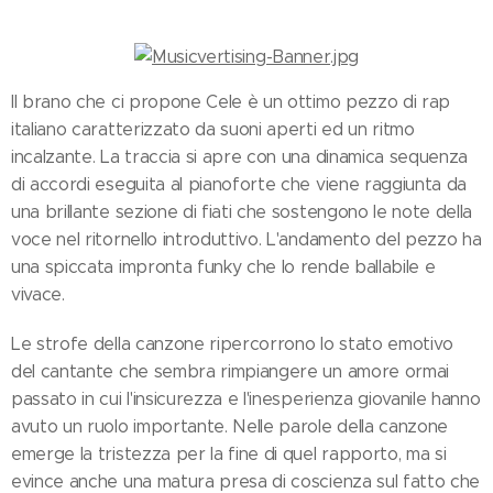
Il brano che ci propone Cele è un ottimo pezzo di rap
italiano caratterizzato da suoni aperti ed un ritmo
incalzante. La traccia si apre con una dinamica sequenza
di accordi eseguita al pianoforte che viene raggiunta da
una brillante sezione di fiati che sostengono le note della
voce nel ritornello introduttivo. L'andamento del pezzo ha
una spiccata impronta funky che lo rende ballabile e
vivace.
Le strofe della canzone ripercorrono lo stato emotivo
del cantante che sembra rimpiangere un amore ormai
passato in cui l'insicurezza e l'inesperienza giovanile hanno
avuto un ruolo importante. Nelle parole della canzone
emerge la tristezza per la fine di quel rapporto, ma si
evince anche una matura presa di coscienza sul fatto che