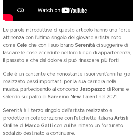
Le parole introduttive di questo articolo hanno una forte
attinenza con l'ultimo singolo del giovane artista noto
Cele
Serenità
come
che con il suo brano
ci suggerire di
lasciare le cose accadute nel loro luogo di appartenenza,
il passato e che dal dolore si può rinascere più forti.
Cele è un cantante che nonostante i suoi vent'anni ha già
realizzato passi importanti per la sua carriera nella
Jesopazzo
musica, partecipando al concorso
di Roma e
Sanremo New Talent
salendo sul palco di
nel 2021.
Serenità è il terzo singolo dell'artista realizzato e
Artisti
prodotto in collaborazione con l'etichetta italiana
Online
Marco Gatti
di
con cui ha iniziato un fortunato
sodalizio destinato a continuare.