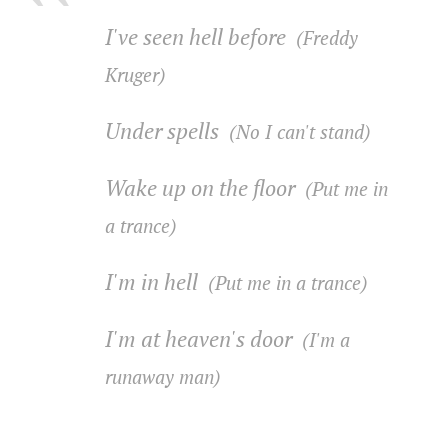
I've seen hell before
(Freddy
Kruger)
Under spells
(No I can't stand)
Wake up on the floor
(Put me in
a trance)
I'm in hell
(Put me in a trance)
I'm at heaven's door
(I'm a
runaway man)