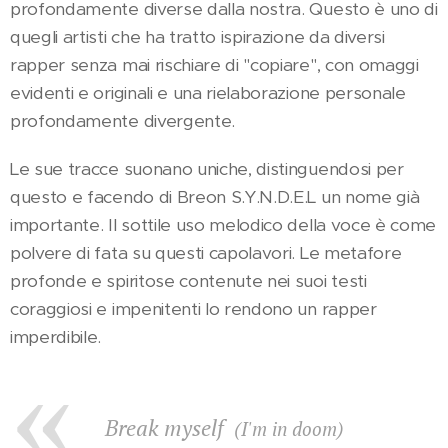
profondamente diverse dalla nostra. Questo è uno di
quegli artisti che ha tratto ispirazione da diversi
rapper senza mai rischiare di "copiare", con omaggi
evidenti e originali e una rielaborazione personale
profondamente divergente.
Le sue tracce suonano uniche, distinguendosi per
questo e facendo di Breon S.Y.N.D.E.L un nome già
importante. Il sottile uso melodico della voce è come
polvere di fata su questi capolavori. Le metafore
profonde e spiritose contenute nei suoi testi
coraggiosi e impenitenti lo rendono un rapper
imperdibile.
Break myself
(I'm in doom)