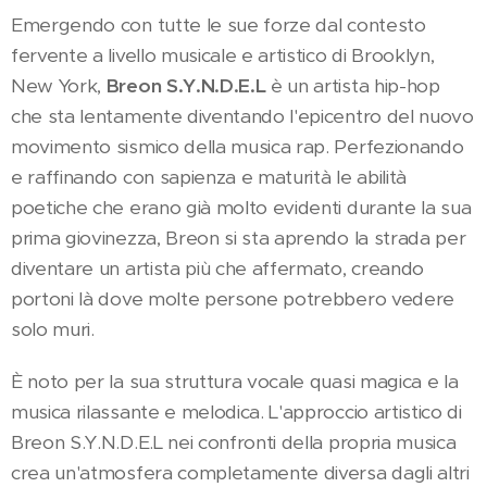
Emergendo con tutte le sue forze dal contesto
fervente a livello musicale e artistico di Brooklyn,
New York,
Breon S.Y.N.D.E.L
è un artista hip-hop
che sta lentamente diventando l'epicentro del nuovo
movimento sismico della musica rap. Perfezionando
e raffinando con sapienza e maturità le abilità
poetiche che erano già molto evidenti durante la sua
prima giovinezza, Breon si sta aprendo la strada per
diventare un artista più che affermato, creando
portoni là dove molte persone potrebbero vedere
solo muri.
È noto per la sua struttura vocale quasi magica e la
musica rilassante e melodica. L'approccio artistico di
Breon S.Y.N.D.E.L nei confronti della propria musica
crea un'atmosfera completamente diversa dagli altri