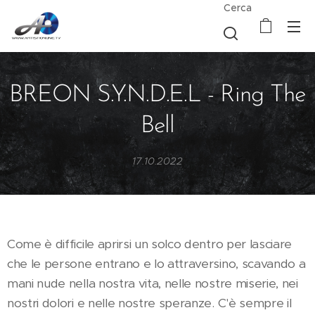
Cerca
BREON S.Y.N.D.E.L - Ring The
Bell
17.10.2022
Come è difficile aprirsi un solco dentro per lasciare
che le persone entrano e lo attraversino, scavando a
mani nude nella nostra vita, nelle nostre miserie, nei
nostri dolori e nelle nostre speranze. C'è sempre il