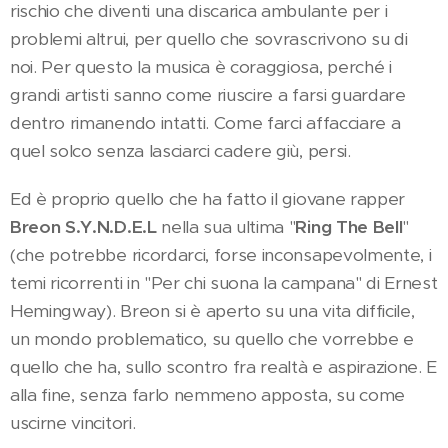
rischio che diventi una discarica ambulante per i
problemi altrui, per quello che sovrascrivono su di
noi. Per questo la musica è coraggiosa, perché i
grandi artisti sanno come riuscire a farsi guardare
dentro rimanendo intatti. Come farci affacciare a
quel solco senza lasciarci cadere giù, persi.
Ed è proprio quello che ha fatto il giovane rapper
Breon S.Y.N.D.E.L
nella sua ultima "
Ring The Bell
"
(che potrebbe ricordarci, forse inconsapevolmente, i
temi ricorrenti in "Per chi suona la campana" di Ernest
Hemingway). Breon si è aperto su una vita difficile,
un mondo problematico, su quello che vorrebbe e
quello che ha, sullo scontro fra realtà e aspirazione. E
alla fine, senza farlo nemmeno apposta, su come
uscirne vincitori.