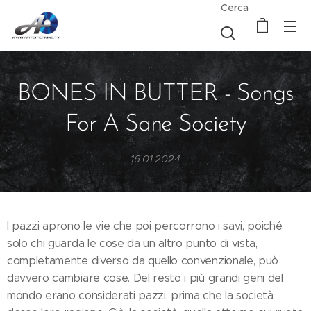
Cerca
BONES IN BUTTER - Songs
For A Sane Society
16.01.2024
I pazzi aprono le vie che poi percorrono i savi, poiché
solo chi guarda le cose da un altro punto di vista,
completamente diverso da quello convenzionale, può
davvero cambiare cose. Del resto i più grandi geni del
mondo erano considerati pazzi, prima che la società