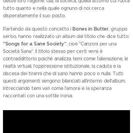
desse loro ragione. Già, la società, quella attorno cui ruota
tutto quanto e nella quale ognuno di noi cerca
disperatamente il suo posto.
Bones in Butter
Partendo da questo concetto i
, gruppo
serbo, hanno realizzato un album dal titolo che dice tutto:
"Songs for a Sane Society"
, cioè "Canzoni per una
Società Sana". Il titolo stesso per certi versi è
contraddittorio poiché analizza temi come l'alienazione, le
realtà virtuali, l'oppressione istituzionale, la caduta e la
discesa dei tiranni che di sano hanno poco o nulla. Tutti
questi argomenti vengono bilanciati all'interno dell'album,
intrecciando temi vari come l'amore e la speranza
raccontati con una sottile ironia.