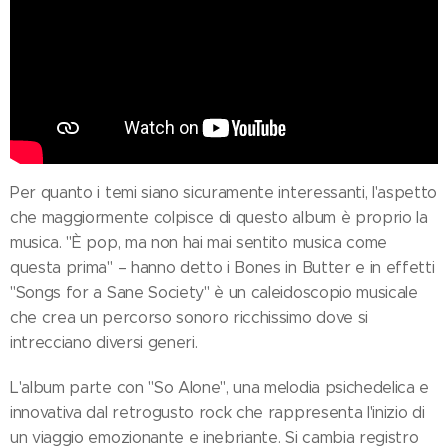
Per quanto i temi siano sicuramente interessanti, l'aspetto
che maggiormente colpisce di questo album è proprio la
musica. "È pop, ma non hai mai sentito musica come
questa prima" – hanno detto i Bones in Butter e in effetti
"Songs for a Sane Society" è un caleidoscopio musicale
che crea un percorso sonoro ricchissimo dove si
intrecciano diversi generi.
L'album parte con "So Alone", una melodia psichedelica e
innovativa dal retrogusto rock che rappresenta l'inizio di
un viaggio emozionante e inebriante. Si cambia registro