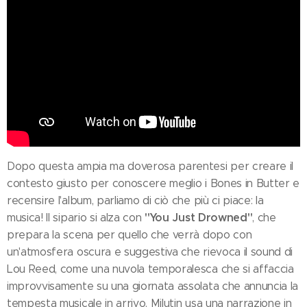
Dopo questa ampia ma doverosa parentesi per creare il
contesto giusto per conoscere meglio i Bones in Butter e
recensire l'album, parliamo di ciò che più ci piace: la
"You Just Drowned"
musica! Il sipario si alza con
, che
prepara la scena per quello che verrà dopo con
un'atmosfera oscura e suggestiva che rievoca il sound di
Lou Reed, come una nuvola temporalesca che si affaccia
improvvisamente su una giornata assolata che annuncia la
tempesta musicale in arrivo. Milutin usa una narrazione in