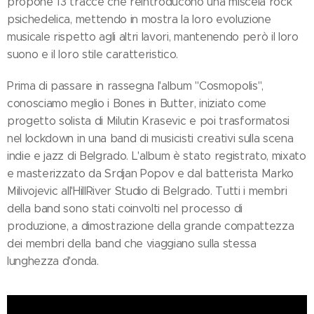
propone 13 tracce che reintroducono una miscela rock
psichedelica, mettendo in mostra la loro evoluzione
musicale rispetto agli altri lavori, mantenendo però il loro
suono e il loro stile caratteristico.
Prima di passare in rassegna l'album "Cosmopolis",
conosciamo meglio i Bones in Butter, iniziato come
progetto solista di Milutin Krasevic e poi trasformatosi
nel lockdown in una band di musicisti creativi sulla scena
indie e jazz di Belgrado. L'album è stato registrato, mixato
e masterizzato da Srdjan Popov e dal batterista Marko
Milivojevic all'HillRiver Studio di Belgrado. Tutti i membri
della band sono stati coinvolti nel processo di
produzione, a dimostrazione della grande compattezza
dei membri della band che viaggiano sulla stessa
lunghezza d'onda.