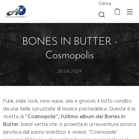
Cerca
BONES IN BUTTER -
Cosmopolis
26.06.2024
Funk, indie rock, new wave, ska e groove, il tutto condito
da una bella spruzzata di musica psichedelica. Questa è la
"Cosmopolis", l'ultimo album dei Bones in
ricetta di
Butter
, band serba che ci proietta in un'avventura sonora
ipnotica dal suono eclettico e vivace. "Cosmopolis"