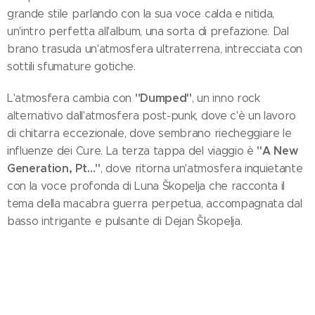
grande stile parlando con la sua voce calda e nitida,
un'intro perfetta all'album, una sorta di prefazione. Dal
brano trasuda un'atmosfera ultraterrena, intrecciata con
sottili sfumature gotiche.
"Dumped"
L'atmosfera cambia con
, un inno rock
alternativo dall'atmosfera post-punk, dove c'è un lavoro
di chitarra eccezionale, dove sembrano riecheggiare le
"A New
influenze dei Cure. La terza tappa del viaggio è
Generation, Pt…"
, dove ritorna un'atmosfera inquietante
con la voce profonda di Luna Škopelja che racconta il
tema della macabra guerra perpetua, accompagnata dal
basso intrigante e pulsante di Dejan Škopelja.