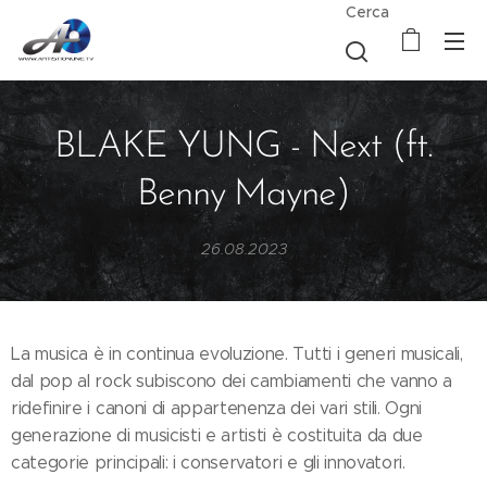
Cerca
BLAKE YUNG - Next (ft.
Benny Mayne)
26.08.2023
La musica è in continua evoluzione. Tutti i generi musicali,
dal pop al rock subiscono dei cambiamenti che vanno a
ridefinire i canoni di appartenenza dei vari stili. Ogni
generazione di musicisti e artisti è costituita da due
categorie principali: i conservatori e gli innovatori.