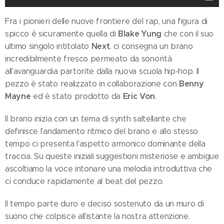
Fra i pionieri delle nuove frontiere del rap, una figura di
Blake Yung
spicco è sicuramente quella di
che con il suo
Next
ultimo singolo intitolato
, ci consegna un brano
incredibilmente fresco permeato da sonorità
all'avanguardia partorite dalla nuova scuola hip-hop. Il
Benny
pezzo è stato realizzato in collaborazione con
Mayne
Eric Von
ed è stato prodotto da
.
Il brano inizia con un tema di synth saltellante che
definisce l'andamento ritmico del brano e allo stesso
tempo ci presenta l'aspetto armonico dominante della
traccia. Su queste iniziali suggestioni misteriose e ambigue
ascoltiamo la voce intonare una melodia introduttiva che
ci conduce rapidamente al beat del pezzo.
Il tempo parte duro e deciso sostenuto da un muro di
suono che colpisce all'istante la nostra attenzione.