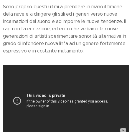
Sono proprio questi ultimi a prendere in mano il timone
della nave e a dirigere gli stili ed i generi verso nuove
incarnazioni del suono e ad imporre le nuove tendenze. Il
rap non fa eccezione, ed ecco che vediamo le nuove
generazioni di artisti sperimentare sonorità alternative in
grado di infondere nuova linfa ad un genere fortemente
espressivo e in costante mutamento.