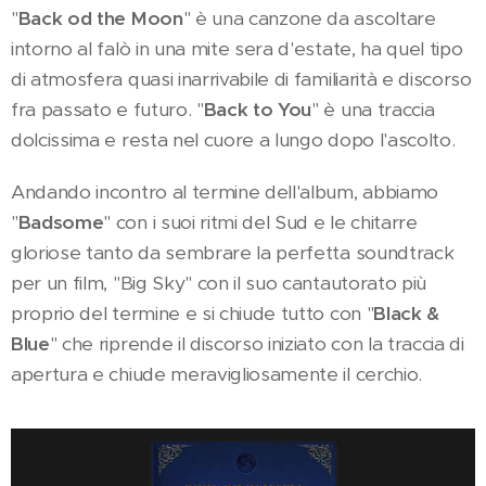
"
Back od the Moon
" è una canzone da ascoltare
intorno al falò in una mite sera d'estate, ha quel tipo
di atmosfera quasi inarrivabile di familiarità e discorso
fra passato e futuro. "
Back to You
" è una traccia
dolcissima e resta nel cuore a lungo dopo l'ascolto.
Andando incontro al termine dell'album, abbiamo
"
Badsome
" con i suoi ritmi del Sud e le chitarre
gloriose tanto da sembrare la perfetta soundtrack
per un film, "Big Sky" con il suo cantautorato più
proprio del termine e si chiude tutto con "
Black &
Blue
" che riprende il discorso iniziato con la traccia di
apertura e chiude meravigliosamente il cerchio.