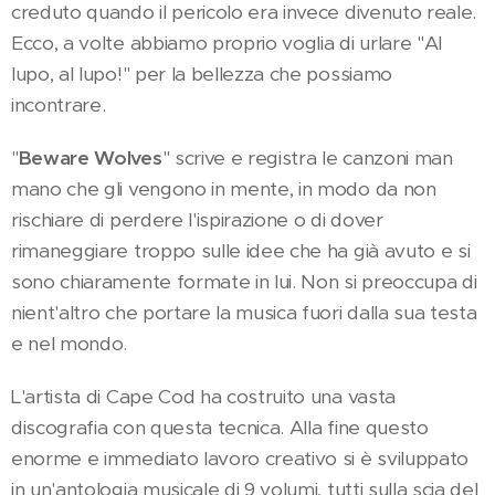
creduto quando il pericolo era invece divenuto reale.
Ecco, a volte abbiamo proprio voglia di urlare "Al
lupo, al lupo!" per la bellezza che possiamo
incontrare.
"
Beware Wolves
" scrive e registra le canzoni man
mano che gli vengono in mente, in modo da non
rischiare di perdere l'ispirazione o di dover
rimaneggiare troppo sulle idee che ha già avuto e si
sono chiaramente formate in lui. Non si preoccupa di
nient'altro che portare la musica fuori dalla sua testa
e nel mondo.
L'artista di Cape Cod ha costruito una vasta
discografia con questa tecnica. Alla fine questo
enorme e immediato lavoro creativo si è sviluppato
in un'antologia musicale di 9 volumi, tutti sulla scia del