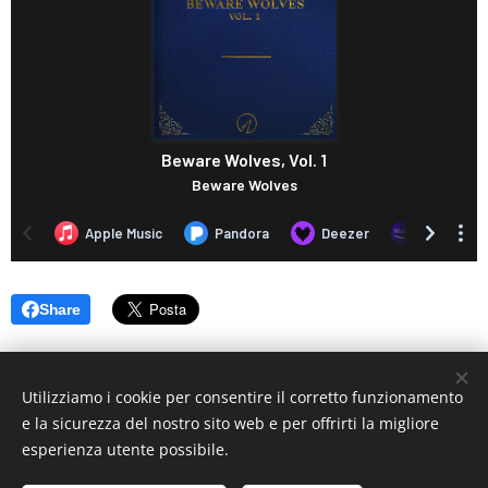
Share
Utilizziamo i cookie per consentire il corretto funzionamento
e la sicurezza del nostro sito web e per offrirti la migliore
esperienza utente possibile.
© 2019 www.artistionline.tv
Email: info@artistionline.tv Tel.3925001708 P.IVA 02838250351