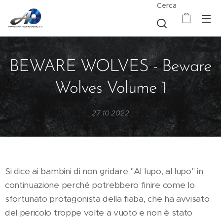
Cerca
BEWARE WOLVES - Beware
Wolves Volume 1
27.10.2022
Si dice ai bambini di non gridare "Al lupo, al lupo" in
continuazione perché potrebbero finire come lo
sfortunato protagonista della fiaba, che ha avvisato
del pericolo troppe volte a vuoto e non è stato