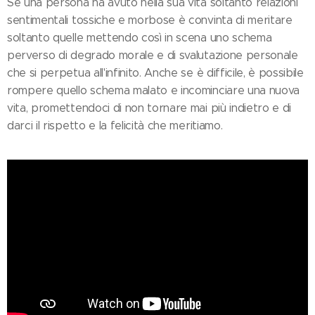
Se una persona ha avuto nella sua vita soltanto relazioni
sentimentali tossiche e morbose è convinta di meritare
soltanto quelle mettendo così in scena uno schema
perverso di degrado morale e di svalutazione personale
che si perpetua all'infinito. Anche se è difficile, è possibile
rompere quello schema malato e incominciare una nuova
vita, promettendoci di non tornare mai più indietro e di
darci il rispetto e la felicità che meritiamo.