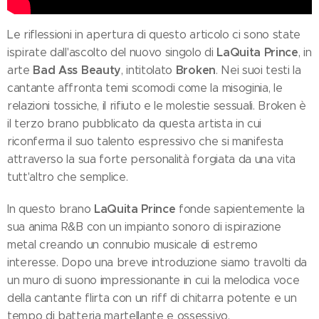
Le riflessioni in apertura di questo articolo ci sono state
LaQuita Prince
ispirate dall'ascolto del nuovo singolo di
, in
Bad Ass Beauty
Broken
arte
, intitolato
. Nei suoi testi la
cantante affronta temi scomodi come la misoginia, le
relazioni tossiche, il rifiuto e le molestie sessuali. Broken è
il terzo brano pubblicato da questa artista in cui
riconferma il suo talento espressivo che si manifesta
attraverso la sua forte personalità forgiata da una vita
tutt'altro che semplice.
LaQuita Prince
In questo brano
fonde sapientemente la
sua anima R&B con un impianto sonoro di ispirazione
metal creando un connubio musicale di estremo
interesse. Dopo una breve introduzione siamo travolti da
un muro di suono impressionante in cui la melodica voce
della cantante flirta con un riff di chitarra potente e un
tempo di batteria martellante e ossessivo.