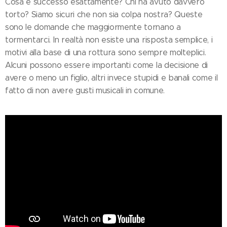
Cosa è successo esattamente? Chi ha avuto davvero
torto? Siamo sicuri che non sia colpa nostra? Queste
sono le domande che maggiormente tornano a
tormentarci. In realtà non esiste una risposta semplice, i
motivi alla base di una rottura sono sempre molteplici.
Alcuni possono essere importanti come la decisione di
avere o meno un figlio, altri invece stupidi e banali come il
fatto di non avere gusti musicali in comune.