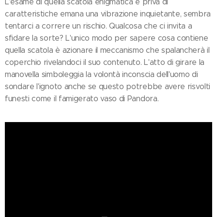
L'esame di quella scatola enigmatica e priva di
caratteristiche emana una vibrazione inquietante, sembra
tentarci a correre un rischio. Qualcosa che ci invita a
sfidare la sorte? L'unico modo per sapere cosa contiene
quella scatola è azionare il meccanismo che spalancherà il
coperchio rivelandoci il suo contenuto. L'atto di girare la
manovella simboleggia la volontà inconscia dell'uomo di
sondare l'ignoto anche se questo potrebbe avere risvolti
funesti come il famigerato vaso di Pandora.