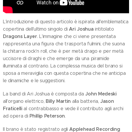
L'introduzione di questo articolo è ispirata all'emblematica
Ari Joshua
copertina dell'ultimo singolo di
intitolato
Dragons Layer
. L'immagine che ci viene presentata
rappresenta una figura che trasporta fulmini, che suona
la chitarra rock'n roll, che è per metà drago e per metà
uccisore di draghi e che emerge da una piramide
illuminata al contrario. La complessa musica del brano si
sposa a meraviglia con questa copertina che ne anticipa
le dinamiche e le suggestioni.
John Medeski
La band di Ari Joshua è composta da
Billy Martin
Jason
all'organo elettrico,
alla batteria,
Fraticelli
al contrabbasso e vede il contributo agli archi
Phillip Peterson
ad opera di
.
Applehead Recording
Il brano è stato registrato agli