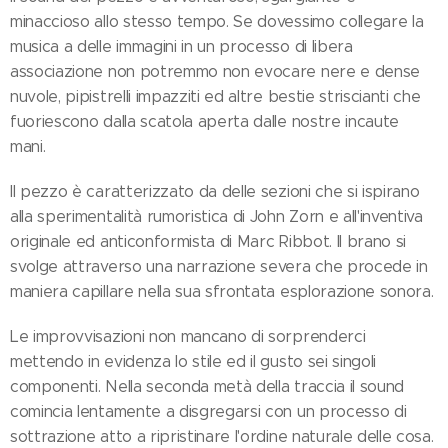
minaccioso allo stesso tempo. Se dovessimo collegare la
musica a delle immagini in un processo di libera
associazione non potremmo non evocare nere e dense
nuvole, pipistrelli impazziti ed altre bestie striscianti che
fuoriescono dalla scatola aperta dalle nostre incaute
mani.
Il pezzo è caratterizzato da delle sezioni che si ispirano
alla sperimentalità rumoristica di John Zorn e all'inventiva
originale ed anticonformista di Marc Ribbot. Il brano si
svolge attraverso una narrazione severa che procede in
maniera capillare nella sua sfrontata esplorazione sonora.
Le improvvisazioni non mancano di sorprenderci
mettendo in evidenza lo stile ed il gusto sei singoli
componenti. Nella seconda metà della traccia il sound
comincia lentamente a disgregarsi con un processo di
sottrazione atto a ripristinare l'ordine naturale delle cosa.