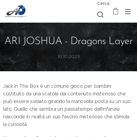
Cerca
ARI JOSHUA - Dragons Layer
10.10.2023
Jack In The Box è un comune gioco per bambini
costituito da una scatola dal contenuto misterioso che
può essere svelato girando la manovella posta su un suo
lato. Quello che sembra un passatempo dell'infanzia
nasconde in realtà un suo fascino misterioso che stimola
la curiosità.