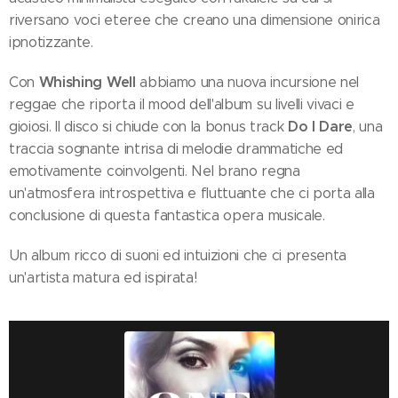
riversano voci eteree che creano una dimensione onirica
ipnotizzante.
Whishing Well
Con
abbiamo una nuova incursione nel
reggae che riporta il mood dell'album su livelli vivaci e
Do I Dare
gioiosi. Il disco si chiude con la bonus track
, una
traccia sognante intrisa di melodie drammatiche ed
emotivamente coinvolgenti. Nel brano regna
un'atmosfera introspettiva e fluttuante che ci porta alla
conclusione di questa fantastica opera musicale.
Un album ricco di suoni ed intuizioni che ci presenta
un'artista matura ed ispirata!