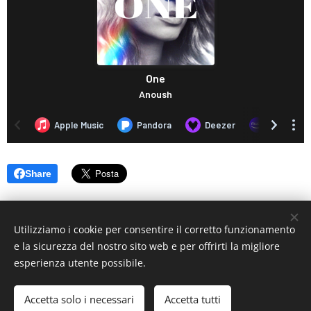
Share
Utilizziamo i cookie per consentire il corretto funzionamento
e la sicurezza del nostro sito web e per offrirti la migliore
esperienza utente possibile.
© 2019 www.artistionline.tv
Email: info@artistionline.tv Tel.3925001708 P.IVA 02838250351
Accetta solo i necessari
Accetta tutti
Cookies