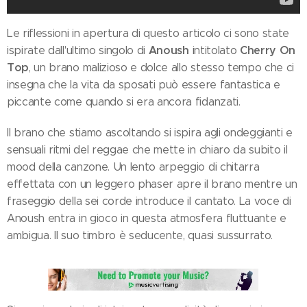
Le riflessioni in apertura di questo articolo ci sono state
Anoush
Cherry On
ispirate dall'ultimo singolo di
intitolato
Top
, un brano malizioso e dolce allo stesso tempo che ci
insegna che la vita da sposati può essere fantastica e
piccante come quando si era ancora fidanzati.
Il brano che stiamo ascoltando si ispira agli ondeggianti e
sensuali ritmi del reggae che mette in chiaro da subito il
mood della canzone. Un lento arpeggio di chitarra
effettata con un leggero phaser apre il brano mentre un
fraseggio della sei corde introduce il cantato. La voce di
Anoush entra in gioco in questa atmosfera fluttuante e
ambigua. Il suo timbro è seducente, quasi sussurrato.