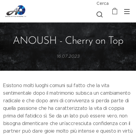
Cerca
ANOUSH - Cherry on Top
16.07.2023
Esistono molti luoghi comuni sul fatto che la vita
sentimentale dopo il matrimonio subisca un cambiamento
radicale e che dopo anni di convivenza si perda parte di
quella passione che ha caratterizzato la vita di coppia
prima del fatidico sì. Se da un lato può essere vero, non
bisogna dimenticare che un'accresciuta confidenza con il
partner può dare gioie molto più intense e questo in virtù