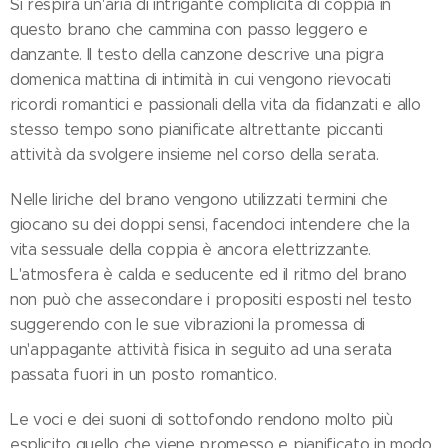
Si respira un'aria di intrigante complicità di coppia in
questo brano che cammina con passo leggero e
danzante. Il testo della canzone descrive una pigra
domenica mattina di intimità in cui vengono rievocati
ricordi romantici e passionali della vita da fidanzati e allo
stesso tempo sono pianificate altrettante piccanti
attività da svolgere insieme nel corso della serata.
Nelle liriche del brano vengono utilizzati termini che
giocano su dei doppi sensi, facendoci intendere che la
vita sessuale della coppia è ancora elettrizzante.
L'atmosfera è calda e seducente ed il ritmo del brano
non può che assecondare i propositi esposti nel testo
suggerendo con le sue vibrazioni la promessa di
un'appagante attività fisica in seguito ad una serata
passata fuori in un posto romantico.
Le voci e dei suoni di sottofondo rendono molto più
esplicito quello che viene promesso e pianificato in modo