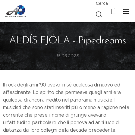
Cerca
ALDÍS FJÓLA - Pipedreams
18.03.2023
Il rock degli anni '90 aveva in sé qualcosa di nuovo ed
affascinante. Lo spirito che permeava quegli anni era
qualcosa di ancora inedito nel panorama musicale. I
musicisti che sono stati inseriti più o meno a ragione nella
corrente che prese il nome di grunge avevano
un'attitudine particolare che li poneva ad anni luce di
distanza dai loro colleghi della decade precedente.