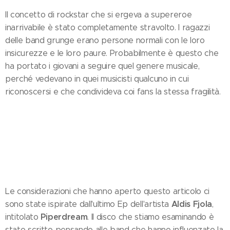
Il concetto di rockstar che si ergeva a supereroe
inarrivabile è stato completamente stravolto. I ragazzi
delle band grunge erano persone normali con le loro
insicurezze e le loro paure. Probabilmente è questo che
ha portato i giovani a seguire quel genere musicale,
perché vedevano in quei musicisti qualcuno in cui
riconoscersi e che condivideva coi fans la stessa fragilità.
Le considerazioni che hanno aperto questo articolo ci
Aldis Fjola
sono state ispirate dall'ultimo Ep dell'artista
,
Piperdream
intitolato
. Il disco che stiamo esaminando è
stato scritto pensando alle band che hanno influenzato la