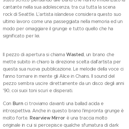
cantante nella sua adolescenza, tra cui tutta la scena
rock di Seattle. L'artista islandese considera questo suo
ultimo lavoro come una passeggiata nella memoria ed un
modo per omaggiare il grunge e tutto quello che ha
significato per lei.
Wasted
Il pezzo di apertura si chiama
, un brano che
mette subito in chiaro la direzione scelta dall'artista per
questa sua nuova pubblicazione. Le melodie della voce ci
fanno tornare in mente gli Alice in Chains. Il sound del
pezzo sembra uscire direttamente da un disco degli anni
'90, coi suoi toni scuri e disperati.
Burn
Con
ci troviamo davanti una ballad acida e
introspettiva. Anche in questo brano l'impronta grunge è
Rearview Mirror
molto forte.
è una traccia molto
originale in cui si percepisce qualche sfumatura di dark