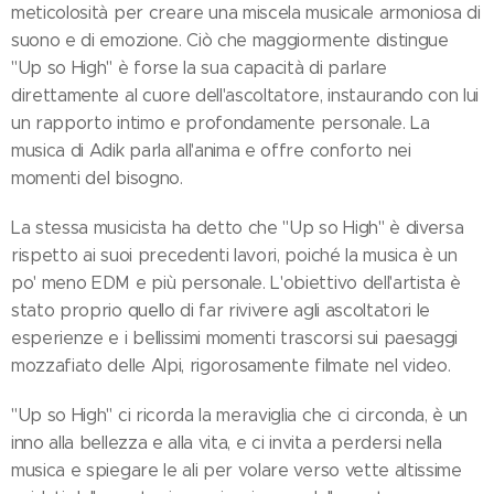
meticolosità per creare una miscela musicale armoniosa di
suono e di emozione. Ciò che maggiormente distingue
"Up so High" è forse la sua capacità di parlare
direttamente al cuore dell'ascoltatore, instaurando con lui
un rapporto intimo e profondamente personale. La
musica di Adik parla all'anima e offre conforto nei
momenti del bisogno.
La stessa musicista ha detto che "Up so High" è diversa
rispetto ai suoi precedenti lavori, poiché la musica è un
po' meno EDM e più personale. L'obiettivo dell'artista è
stato proprio quello di far rivivere agli ascoltatori le
esperienze e i bellissimi momenti trascorsi sui paesaggi
mozzafiato delle Alpi, rigorosamente filmate nel video.
"Up so High" ci ricorda la meraviglia che ci circonda, è un
inno alla bellezza e alla vita, e ci invita a perdersi nella
musica e spiegare le ali per volare verso vette altissime