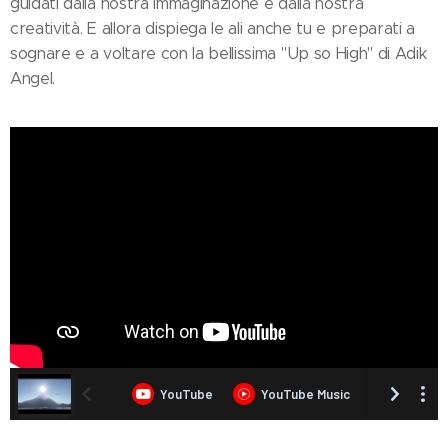
guidati dalla nostra immaginazione e dalla nostra
creatività. E allora dispiega le ali anche tu e preparati a
sognare e a voltare con la bellissima "Up so High" di Adik
Angel.