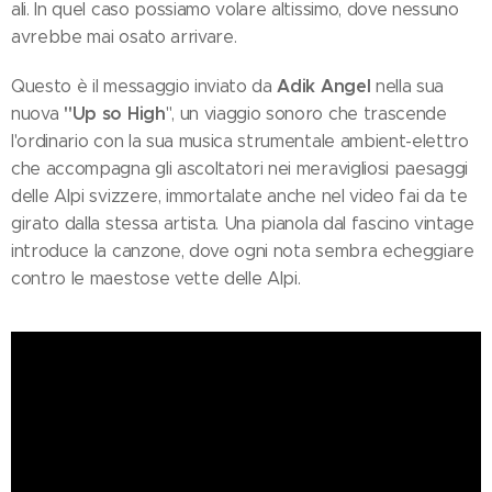
ali. In quel caso possiamo volare altissimo, dove nessuno
avrebbe mai osato arrivare.
Adik Angel
Questo è il messaggio inviato da
nella sua
"Up so High
nuova
", un viaggio sonoro che trascende
l'ordinario con la sua musica strumentale ambient-elettro
che accompagna gli ascoltatori nei meravigliosi paesaggi
delle Alpi svizzere, immortalate anche nel video fai da te
girato dalla stessa artista. Una pianola dal fascino vintage
introduce la canzone, dove ogni nota sembra echeggiare
contro le maestose vette delle Alpi.