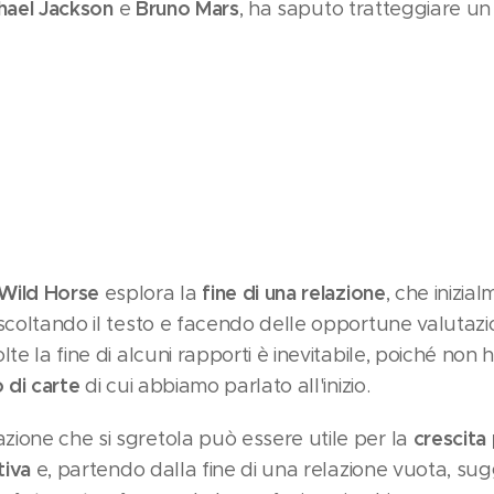
hael Jackson
Bruno Mars
e
, ha saputo tratteggiare u
Wild Horse
fine di una relazione
esplora la
, che inizia
scoltando il testo e facendo delle opportune valutazion
te la fine di alcuni rapporti è inevitabile, poiché non 
o di carte
di cui abbiamo parlato all'inizio.
crescita
ione che si sgretola può essere utile per la
tiva
e, partendo dalla fine di una relazione vuota, sugge