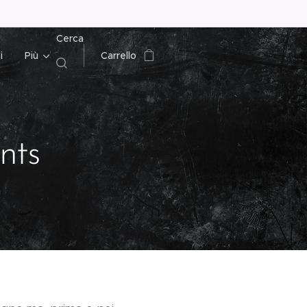
Cerca
i
Più
Carrello
nts