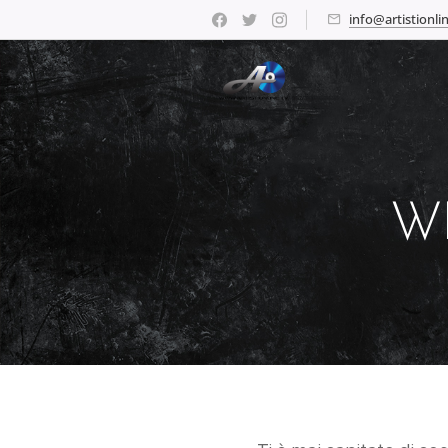
info@artistionlin
WI