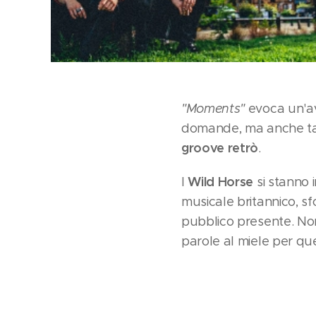
"Moments"
evoca un'avv
domande, ma anche tan
groove retrò
.
Wild Horse
I
si stanno 
musicale britannico, 
pubblico presente. Non
parole al miele per qu