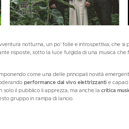
entura notturna, un po' folle e introspettiva, che si 
te risposte, sotto la luce fulgida di una musica che
imponendo come una delle principali novità emergen
performance dal vivo elettrizzanti
sfoderando
e capaci 
critica musi
 solo il pubblico li apprezza, ma anche la
esto gruppo in rampa di lancio.