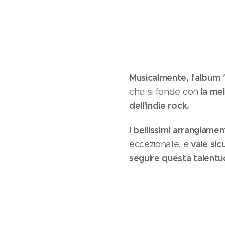
Musicalmente, l'album
la me
che si fonde con
dell'indie rock.
I bellissimi arrangiament
vale sic
eccezionale, e
seguire questa talentuo