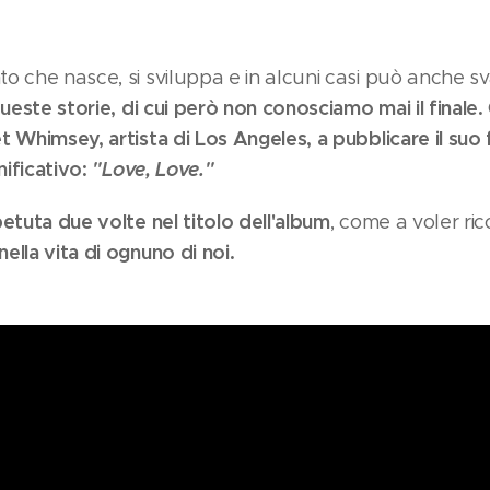
o che nasce, si sviluppa e in alcuni casi può anche sv
queste storie, di cui però non conosciamo mai il finale.
t Whimsey, artista di Los Angeles, a pubblicare il suo
nificativo:
"Love, Love."
etuta due volte nel titolo dell'album
, come a voler ri
lla vita di ognuno di noi.