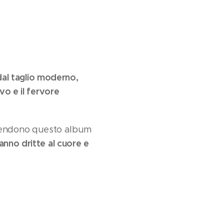
dal taglio moderno,
vo e il fervore
endono questo album
anno dritte al cuore e