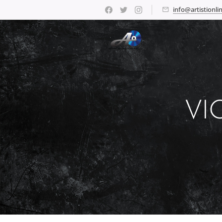
info@artistionlin
VI