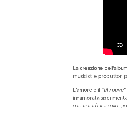
La creazione dell'albu
musicisti e produttori p
L'amore è il
"fil rouge"
innamorata sperimenta 
alla felicità fino alla gi