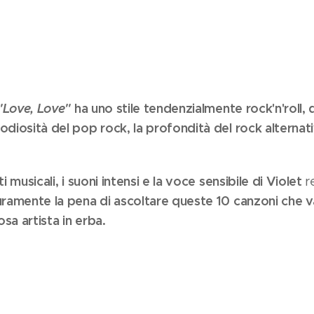
"Love, Love"
ha uno stile tendenzialmente rock'n'roll, 
lodiosità del pop rock, la profondità del rock alternati
i musicali, i suoni intensi e la voce sensibile di Violet
r
uramente la pena di ascoltare queste 10 canzoni che v
sa artista in erba.