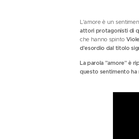
L'amore è un sentiment
attori protagonisti di 
Viole
che hanno spinto
d'esordio dal titolo sig
La parola "amore" è rip
questo sentimento ha ne