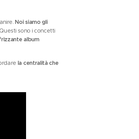
Noi siamo gli
anire.
Questi sono i concetti
 frizzante album
la centralità che
cordare