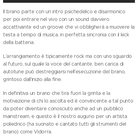
Il brano parte con un intro psichedelico e disarmonico
per poi entrare nel vivo con un sound davvero
accattivante ed un groove che vi obbligherà a muovere la
testa a tempo di musica, in perfetta sincronia con il kick
della batteria.
L'arrangiamento è tipicamente rock ma con uno sguardo
al futuro, sul quale la voce del cantante, ben carica di
autotune può destreggiarsi nell'esecuzione del brano,
grintoso dall'inizio alla fine.
In definitiva un brano che tira fuori la grinta e la
motivazione di chi lo ascolta ed è convincente a tal punto
da poter diventare conosciuto anche ad un pubblico
mainstream, e questo è il nostro augurio per un artista
poliedrico (ha suonato e cantato tutti gli strumenti del
brano) come Vidorra.