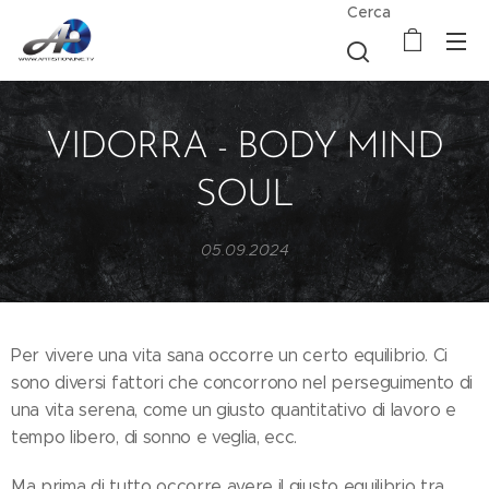
Cerca
VIDORRA - BODY MIND
SOUL
05.09.2024
Per vivere una vita sana occorre un certo equilibrio. Ci
sono diversi fattori che concorrono nel perseguimento di
una vita serena, come un giusto quantitativo di lavoro e
tempo libero, di sonno e veglia, ecc.
Ma prima di tutto occorre avere il giusto equilibrio tra