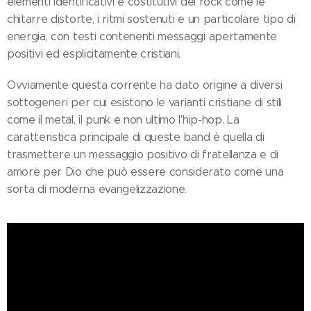
elementi identificativi e costitutivi del rock come le
chitarre distorte, i ritmi sostenuti e un particolare tipo di
energia, con testi contenenti messaggi apertamente
positivi ed esplicitamente cristiani.
Ovviamente questa corrente ha dato origine a diversi
sottogeneri per cui esistono le varianti cristiane di stili
come il metal, il punk e non ultimo l'hip-hop. La
caratteristica principale di queste band è quella di
trasmettere un messaggio positivo di fratellanza e di
amore per Dio che può essere considerato come una
sorta di moderna evangelizzazione.