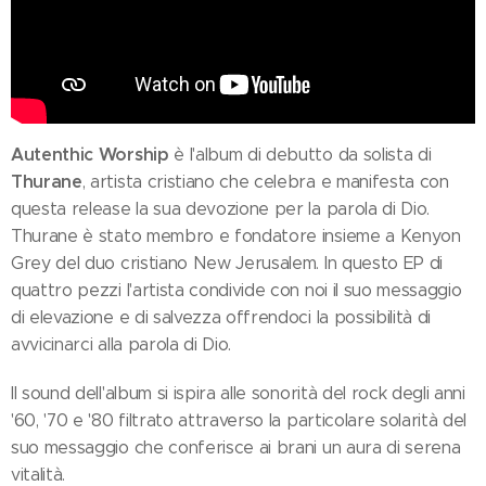
Autenthic Worship
è l'album di debutto da solista di
Thurane
, artista cristiano che celebra e manifesta con
questa release la sua devozione per la parola di Dio.
Thurane è stato membro e fondatore insieme a Kenyon
Grey del duo cristiano New Jerusalem. In questo EP di
quattro pezzi l'artista condivide con noi il suo messaggio
di elevazione e di salvezza offrendoci la possibilità di
avvicinarci alla parola di Dio.
Il sound dell'album si ispira alle sonorità del rock degli anni
'60, '70 e '80 filtrato attraverso la particolare solarità del
suo messaggio che conferisce ai brani un aura di serena
vitalità.