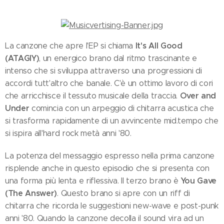
It's All Good
La canzone che apre l'EP si chiama
(ATAGIY)
, un energico brano dal ritmo trascinante e
intenso che si sviluppa attraverso una progressioni di
accordi tutt'altro che banale. C'è un ottimo lavoro di cori
Over and
che arricchisce il tessuto musicale della traccia.
Under
comincia con un arpeggio di chitarra acustica che
si trasforma rapidamente di un avvincente mid.tempo che
si ispira all'hard rock metà anni '80.
La potenza del messaggio espresso nella prima canzone
risplende anche in questo episodio che si presenta con
You Gave
una forma più lenta e riflessiva. Il terzo brano è
(The Answer)
. Questo brano si apre con un riff di
chitarra che ricorda le suggestioni new-wave e post-punk
anni '80. Quando la canzone decolla il sound vira ad un