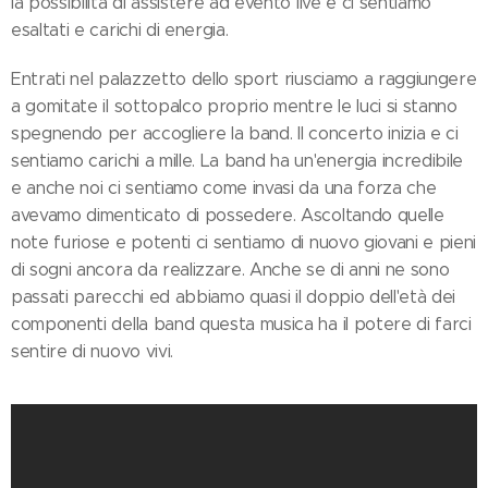
la possibilità di assistere ad evento live e ci sentiamo
esaltati e carichi di energia.
Entrati nel palazzetto dello sport riusciamo a raggiungere
a gomitate il sottopalco proprio mentre le luci si stanno
spegnendo per accogliere la band. Il concerto inizia e ci
sentiamo carichi a mille. La band ha un'energia incredibile
e anche noi ci sentiamo come invasi da una forza che
avevamo dimenticato di possedere. Ascoltando quelle
note furiose e potenti ci sentiamo di nuovo giovani e pieni
di sogni ancora da realizzare. Anche se di anni ne sono
passati parecchi ed abbiamo quasi il doppio dell'età dei
componenti della band questa musica ha il potere di farci
sentire di nuovo vivi.