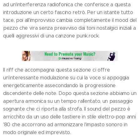
ad un'interferenza radiofonica che conferisce a questa
introduzione un certo fascino retrò. Per un istante tutto
tace, poi all'improvviso cambia completamente il mood del
pezzo che vira senza preavviso dai toni nostalgici iniziali a
quelli aggressivi di una canzone punk.rock.
Il riff che accompagna questa sezione ci offre
un'interessante modulazione su cui la voce si appoggia
energeticamente assecondando la progressione
discendente delle note. Dopo questa sezione abbiamo un
apertura armonica su un tempo rallentato, un passaggio
sognante che ci riporta alla strofa. Il sound del pezzo è
arricchito da un uso delle tastiere in stile elettro-pop anni
'80 che accorrono ad armonizzare l'impasto sonoro in
modo originale ed imprevisto.