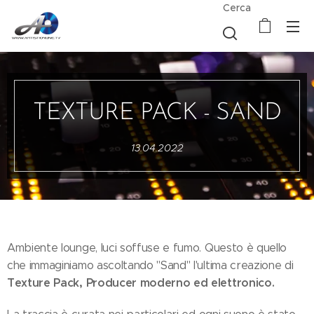
Cerca
TEXTURE PACK - SAND
13.04.2022
Ambiente lounge, luci soffuse e fumo. Questo è quello
che immaginiamo ascoltando "Sand" l'ultima creazione di
Texture Pack, Producer moderno ed elettronico.