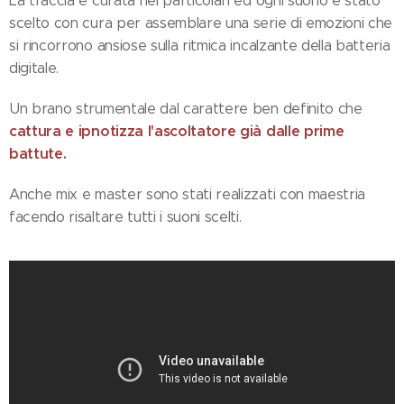
La traccia è curata nei particolari ed ogni suono è stato
scelto con cura per assemblare una serie di emozioni che
si rincorrono ansiose sulla ritmica incalzante della batteria
digitale.
Un brano strumentale dal carattere ben definito che
cattura e ipnotizza l'ascoltatore già dalle prime
battute.
Anche mix e master sono stati realizzati con maestria
facendo risaltare tutti i suoni scelti.