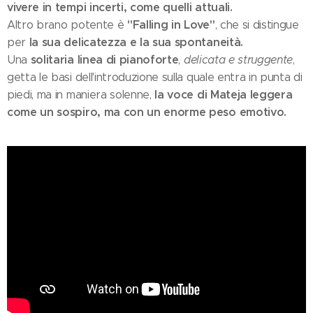
vivere in tempi incerti, come quelli attuali.
"Falling in Love"
Altro brano potente è
, che si distingue
la sua delicatezza e la sua spontaneità.
per
solitaria linea di pianoforte
Una
,
delicata e struggente
,
getta le basi dell'introduzione sulla quale entra in punta di
la voce di Mateja leggera
piedi, ma in maniera solenne,
come un sospiro, ma con un enorme peso emotivo.