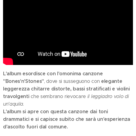
L'album esordisce con l'omonima canzone
"Bones'n'Stones"
elegante
, dove si susseguono con
leggerezza chitarre distorte, bassi stratificati e violini
travolgenti
che sembrano rievocare
il leggiadro volo di
un'aquila
.
L'album si apre con questa canzone dai toni
drammatici e si capisce subito che sarà un'esperienza
d'ascolto fuori dal comune.