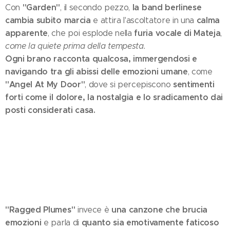
"Garden"
la band berlinese
Con
, il secondo pezzo,
cambia subito marcia
calma
e attira l'ascoltatore in una
apparente
furia vocale di Mateja
, che poi esplode nella
,
come la quiete prima della tempesta.
Ogni brano racconta qualcosa, immergendosi e
navigando tra gli abissi delle emozioni umane
, come
"Angel At My Door"
sentimenti
, dove si percepiscono
forti come il dolore, la nostalgia e lo sradicamento dai
posti considerati casa.
"Ragged Plumes"
una canzone che brucia
invece è
emozioni
quanto sia emotivamente faticoso
e parla di