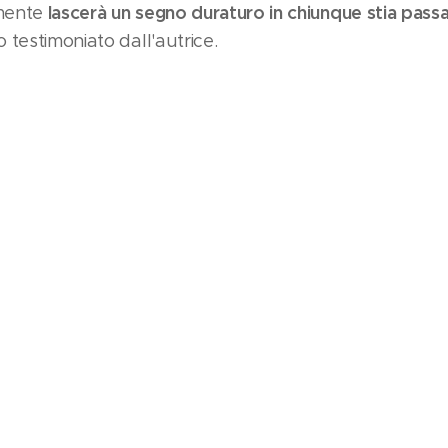
lascerà un segno duraturo in chiunque stia pass
lmente
testimoniato dall'autrice.