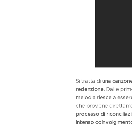
una canzon
Si tratta di
redenzione
. Dalle pri
melodia riesce a esser
che proviene direttamen
processo di riconciliaz
intenso coinvolgimen