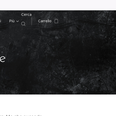
Cerca
i
Più
Carrello
e