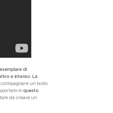
 esemplare di
tivo e intenso
La
.
 accompagnare un testo
questo
asportato in
tale da creare un