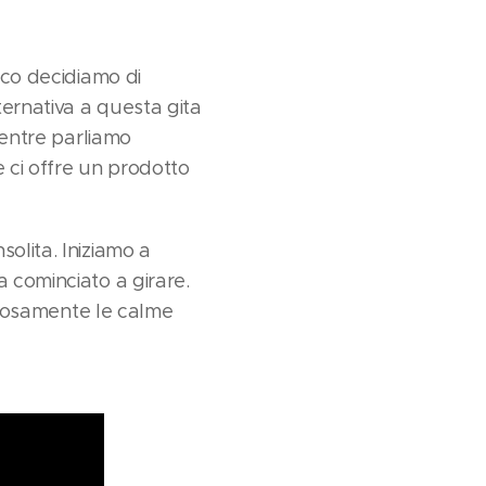
ico decidiamo di
ternativa a questa gita
Mentre parliamo
e ci offre un prodotto
olita. Iniziamo a
a cominciato a girare.
istosamente le calme