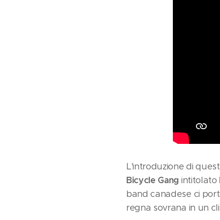
L'introduzione di questo
Bicycle Gang
intitolato
band canadese ci porta
regna sovrana in un cli