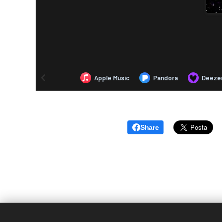
Share