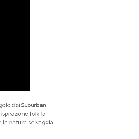
Suburban
ngolo dei
spirazione folk la
e la natura selvaggia