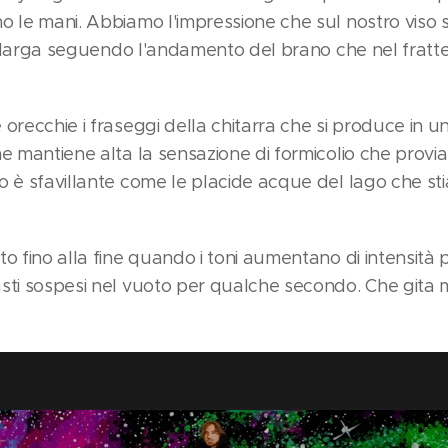
o le mani. Abbiamo l'impressione che sul nostro viso
 allarga seguendo l'andamento del brano che nel fratte
 orecchie i fraseggi della chitarra che si produce in 
he mantiene alta la sensazione di formicolio che provi
o è sfavillante come le placide acque del lago che 
o fino alla fine quando i toni aumentano di intensità p
sti sospesi nel vuoto per qualche secondo. Che gita m