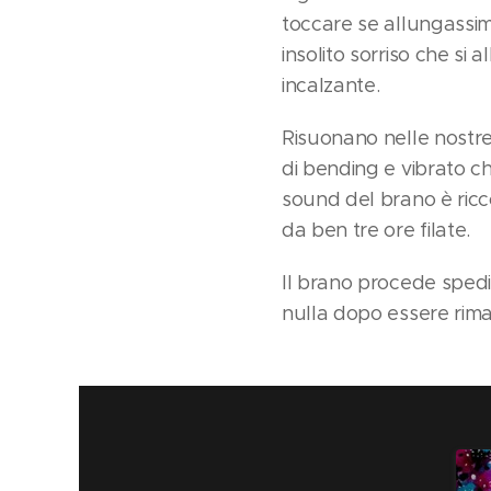
toccare se allungassim
insolito sorriso che si
incalzante.
Risuonano nelle nostre
di bending e vibrato c
sound del brano è ricc
da ben tre ore filate.
Il brano procede spedit
nulla dopo essere rima