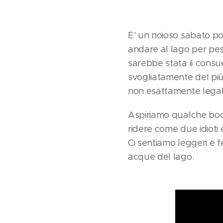
E' un noioso sabato pom
andare al lago per pes
sarebbe stata il consue
svogliatamente del più 
non esattamente lega
Aspiriamo qualche bocca
ridere come due idioti 
Ci sentiamo leggeri e f
acque del lago.