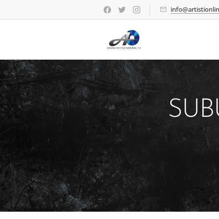
info@artistionlin
SUB