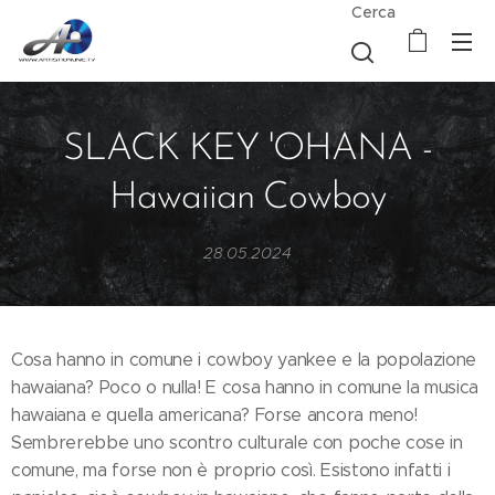
Cerca
SLACK KEY 'OHANA -
Hawaiian Cowboy
28.05.2024
Cosa hanno in comune i cowboy yankee e la popolazione
hawaiana? Poco o nulla! E cosa hanno in comune la musica
hawaiana e quella americana? Forse ancora meno!
Sembrerebbe uno scontro culturale con poche cose in
comune, ma forse non è proprio così. Esistono infatti i