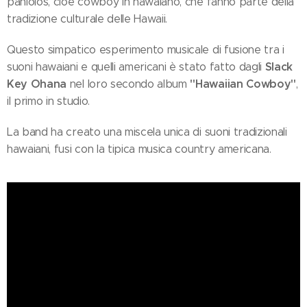
paniolos, cioè cowboy in hawaiano, che fanno parte della
tradizione culturale delle Hawaii.
Questo simpatico esperimento musicale di fusione tra i
Slack
suoni hawaiani e quelli americani è stato fatto dagli
Key Ohana
"Hawaiian Cowboy"
nel loro secondo album
,
il primo in studio.
La band ha creato una miscela unica di suoni tradizionali
hawaiani, fusi con la tipica musica country americana.