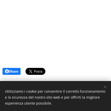
Share
Utilizziamo i cookie per consentire il corretto funzionamento
e la sicurezza del nostro sito web e per offrirti la migliore
esperienza utente possibile.
© 2019 www.artistionline.tv