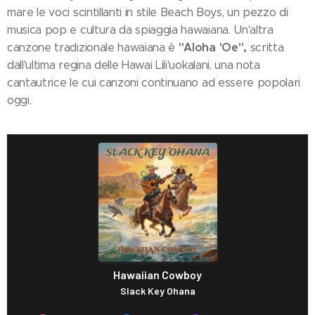
mare le voci scintillanti in stile Beach Boys, un pezzo di
musica pop e cultura da spiaggia hawaiana. Un'altra
"Aloha 'Oe",
canzone tradizionale hawaiana è
scritta
dall'ultima regina delle Hawai Lili'uokalani, una nota
cantautrice le cui canzoni continuano ad essere popolari
oggi.