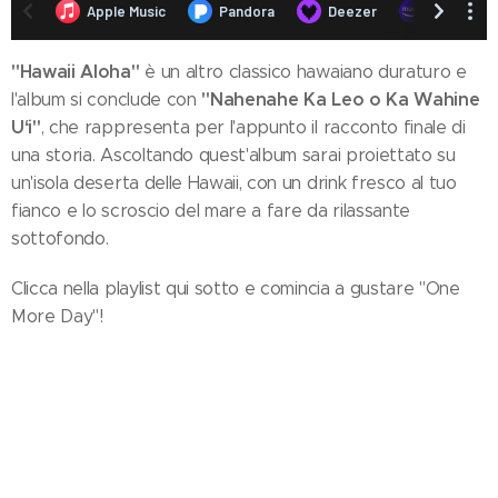
"Hawaii Aloha"
è un altro classico hawaiano duraturo e
"Nahenahe Ka Leo o Ka Wahine
l'album si conclude con
Uʻi"
, che rappresenta per l'appunto il racconto finale di
una storia. Ascoltando quest'album sarai proiettato su
un'isola deserta delle Hawaii, con un drink fresco al tuo
fianco e lo scroscio del mare a fare da rilassante
sottofondo.
Clicca nella playlist qui sotto e comincia a gustare "One
More Day"!