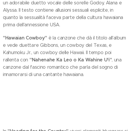
un adorabile duetto vocale delle sorelle Godoy, Alana e
Alyssa. Il testo contiene allusioni sessuali esplicite, in
quanto la sessualità faceva parte della cultura hawaiana
prima dell'annessione USA.
"Hawaian Cowboy"
è la canzone che dà il titolo all'album
e vede duettare Gibbons, un cowboy del Texas, e
Kahumoku Jr., un cowboy delle Hawaii. Il tempo poi
"Nahenahe Ka Leo o Ka Wahine Uʻi"
rallenta con
, una
canzone dal fascino romantico che parla del sogno di
innamorarsi di una cantante hawaiana.