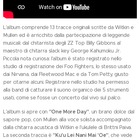
L'album comprende 13 tracce originali scritte da Witkin e
Mullen ed è arricchito dalla partecipazione di leggende
musicali: dal chitarrista degli ZZ Top Billy Gibbons al
maestro di chitarra slack key George Kahumoku Jr.
Piccola nota curiosa: l'album è stato registrato nello
studio di registrazione dei Foo Fighters, lo stesso usato
dai Nirvana, dai Fleetwood Mac e da Tom Petty, giusto
per citarne alcuni. Registrare nello studio ha permesso
alla band di catturare il suono organico dei 5 strumenti
usati, come se fosse un concerto dal vivo sul palco.
"One More Day"
L'album si apre con
, un brano dolce dal
sapore pop, con Mullen alla voce solista accompagnato
dalla chitarra acustica di Witkin e l'ukulele di Brittni Paiva.
"Ku'u Lei Nani Mai 'Oe"
La seconda traccia è
, che vede