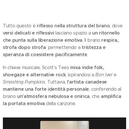
riflesso nella struttura del brano
Tutto questo è
, dove
versi delicati e riflessivi
un ritornello
lasciano spazio a
che punta sulla liberazione emotiva
respira,
. Il brano
strofa dopo strofa
tristezza e
, permettendo a
speranza di coesistere pacificamente
.
mixa indie folk,
In chiave musicale, Scott's Tees
shoegaze e alternative rock
, ispirandosi a
Bon Iver
e
l'artista canadese
Smashing Pumpkins
. Tuttavia,
mantiene una forte identità personale
, conferendo al
un'atmosfera nebulosa e onirica
amplifica
brano
, che
la portata emotiva
della canzone.