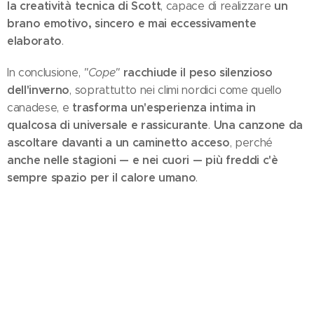
la creatività tecnica di Scott
un
, capace di realizzare
brano emotivo, sincero e mai eccessivamente
elaborato
.
racchiude il peso silenzioso
In conclusione,
"Cope"
dell'inverno
, soprattutto nei climi nordici come quello
trasforma un'esperienza intima in
canadese, e
qualcosa di universale e rassicurante
Una canzone da
.
ascoltare davanti a un caminetto acceso
, perché
anche nelle stagioni — e nei cuori — più freddi c'è
sempre spazio per il calore umano
.