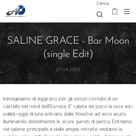
Cerca
SALINE GRACE - Bar Moon
(single Edit)
07.04.2023
Immaginiamo di aggirarci per gli oscuri corridoi di un
castello nel nord dell'Europa. E' calata da poco la sera ed i
pallidi raggi di luna entrano dalle finestre ad arco acuto
illuminando debolmente le scure pareti di pietra. Entriamo
nel salone principale e dalle ampie vetrate vediamo la