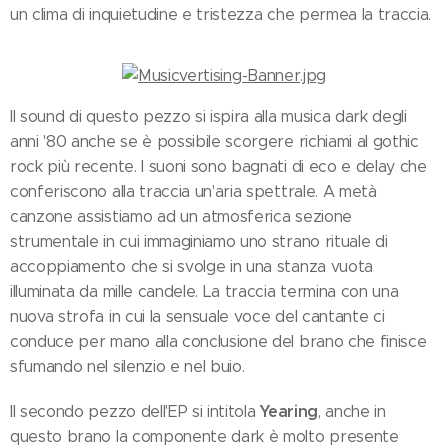
un clima di inquietudine e tristezza che permea la traccia.
Il sound di questo pezzo si ispira alla musica dark degli
anni '80 anche se è possibile scorgere richiami al gothic
rock più recente. I suoni sono bagnati di eco e delay che
conferiscono alla traccia un'aria spettrale. A metà
canzone assistiamo ad un atmosferica sezione
strumentale in cui immaginiamo uno strano rituale di
accoppiamento che si svolge in una stanza vuota
illuminata da mille candele. La traccia termina con una
nuova strofa in cui la sensuale voce del cantante ci
conduce per mano alla conclusione del brano che finisce
sfumando nel silenzio e nel buio.
Yearing
Il secondo pezzo dell'EP si intitola
, anche in
questo brano la componente dark è molto presente