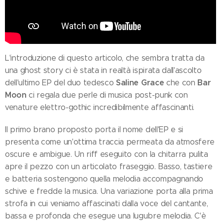
L'introduzione di questo articolo, che sembra tratta da
una ghost story ci è stata in realtà ispirata dall'ascolto
Saline Grace
Bar
dell'ultimo EP del duo tedesco
che con
Moon
ci regala due perle di musica post-punk con
venature elettro-gothic incredibilmente affascinanti.
Il primo brano proposto porta il nome dell'EP e si
presenta come un'ottima traccia permeata da atmosfere
oscure e ambigue. Un riff eseguito con la chitarra pulita
apre il pezzo con un articolato fraseggio. Basso, tastiere
e batteria sostengono quella melodia accompagnando
schive e fredde la musica. Una variazione porta alla prima
strofa in cui veniamo affascinati dalla voce del cantante,
bassa e profonda che esegue una lugubre melodia. C'è