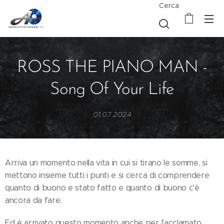
Cerca
ROSS THE PIANO MAN -
Song Of Your Life
01.07.2024
Arriva un momento nella vita in cui si tirano le somme, si
mettono insieme tutti i punti e si cerca di comprendere
quanto di buono e stato fatto e quanto di buono c'è
ancora da fare.
Ed è arrivato questo momento anche per l'acclamato