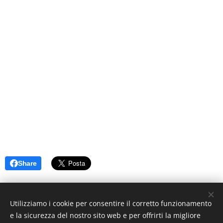
Share
Utilizziamo i cookie per consentire il corretto funzionamento
e la sicurezza del nostro sito web e per offrirti la migliore