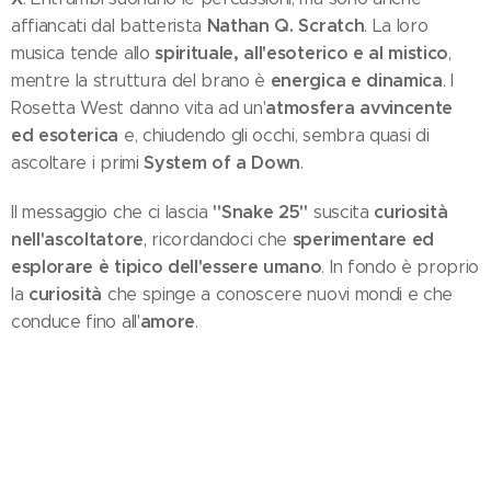
Nathan Q. Scratch
affiancati dal batterista
. La loro
spirituale, all'esoterico e al mistico
musica tende allo
,
energica e dinamica
mentre la struttura del brano è
. I
atmosfera avvincente
Rosetta West danno vita ad un'
ed esoterica
e, chiudendo gli occhi, sembra quasi di
System of a Down
ascoltare i primi
.
"Snake 25"
curiosità
Il messaggio che ci lascia
suscita
nell'ascoltatore
sperimentare ed
, ricordandoci che
esplorare è tipico dell'essere umano
. In fondo è proprio
curiosità
la
che spinge a conoscere nuovi mondi e che
amore
conduce fino all'
.