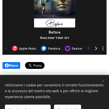
Share
Utilizziamo i cookie per consentire il corretto funzionamento
e la sicurezza del nostro sito web e per offrirti la migliore
esperienza utente possibile.
© 2019 www.artistionline.tv
Email: info@artistionline.tv Tel.3925001708 P.IVA 02838250351