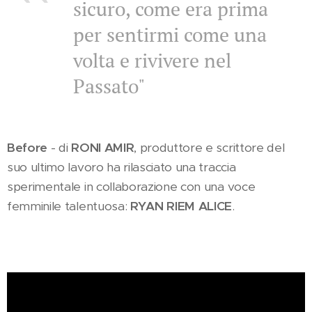
sicuro, come era prima
per sentirmi come una
volta e rivivere nel
Passato"
Before
- di
RONI AMIR
, produttore e scrittore del
suo ultimo lavoro ha rilasciato una traccia
sperimentale in collaborazione con una voce
femminile talentuosa:
RYAN RIEM ALICE
.