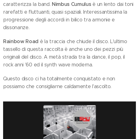
Nimbus Cumulus
caratterizza la band.
è un lento dai toni
rarefatti e fluttuanti, quasi spaziali. Interessantissima la
progressione degli accordi in bilico tra armonie e
dissonanze.
Rainbow Road
è la traccia che chiude il disco. L'ultimo
tassello di questa raccolta è anche uno dei pezzi più
originali del disco. A metà strada tra la dance, il pop, il
rock anni '60 ed il synth wave moderna.
Questo disco ci ha totalmente conquistato e non
possiamo che consigliarne caldamente l'ascolto.