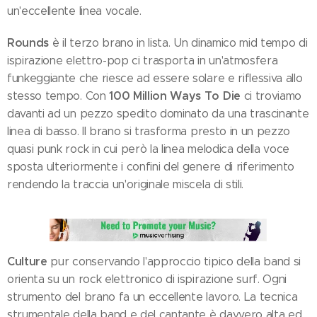
un'eccellente linea vocale.
Rounds
è il terzo brano in lista. Un dinamico mid tempo di
ispirazione elettro-pop ci trasporta in un'atmosfera
funkeggiante che riesce ad essere solare e riflessiva allo
100 Million Ways To Die
stesso tempo. Con
ci troviamo
davanti ad un pezzo spedito dominato da una trascinante
linea di basso. Il brano si trasforma presto in un pezzo
quasi punk rock in cui però la linea melodica della voce
sposta ulteriormente i confini del genere di riferimento
rendendo la traccia un'originale miscela di stili.
Culture
pur conservando l'approccio tipico della band si
orienta su un rock elettronico di ispirazione surf. Ogni
strumento del brano fa un eccellente lavoro. La tecnica
strumentale della band e del cantante è davvero alta ed