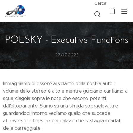
Cerca
POLSKY - Executive Functions
27.07.2023
Immaginiamo di essere al volante della nostra auto. Il
volume dello stereo è alto e mentre guidiamo cantiamo a
squarciagola sopra le note che escono potenti
dall'altoparlante. Siamo su una strada sopraelevata e
guardandoci intorno vediamo quello che succede
attraverso le finestre dei palazzi che si stagliano ai lati
delle carreggiate.