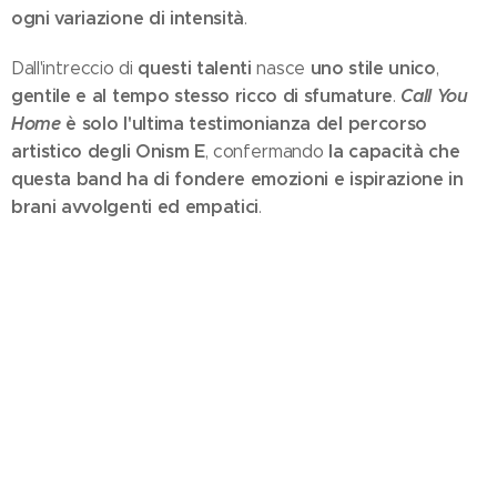
ogni variazione di intensità
.
questi talenti
uno stile unico
Dall'intreccio di
nasce
,
gentile e al tempo stesso ricco di sfumature
Call You
.
Home
è solo l'ultima testimonianza del percorso
artistico degli Onism E
la capacità che
, confermando
questa band ha di fondere emozioni e ispirazione in
brani avvolgenti ed empatici
.