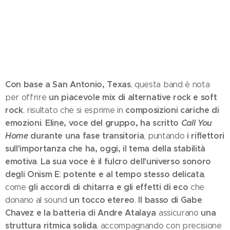
Con base a San Antonio, Texas
, questa band è nota
un piacevole mix di alternative rock e soft
per offrire
rock
composizioni cariche di
, risultato che si esprime in
emozioni
Eline, voce del gruppo, ha scritto
Call You
.
Home
durante una fase transitoria
i riflettori
, puntando
sull'importanza che ha, oggi, il tema della stabilità
emotiva
La sua voce è il fulcro dell'universo sonoro
.
degli Onism E
potente e al tempo stesso delicata
:
,
gli accordi di chitarra e gli effetti di eco
come
che
un tocco etereo
Il basso di Gabe
donano al sound
.
Chavez e la batteria di Andre Atalaya
una
assicurano
struttura ritmica solida
, accompagnando con precisione