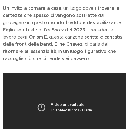
Un invito a tornare a casa
ritrovare le
, un luogo dove
certezze che spesso ci vengono sottratte
dal
mondo freddo e destabilizzante
girovagare in questo
.
Figlio spirituale di
I'm Sorry
del 2023
, precedente
Onism E
scritta e cantata
lavoro degli
, questa canzone
dalla front della band, Eline Chavez
, ci parla del
ritornare all'essenzialità
un luogo figurativo che
, in
raccoglie ciò che ci rende vivi davvero
.