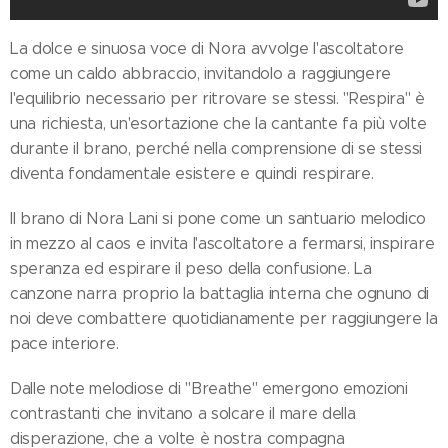
La dolce e sinuosa voce di Nora avvolge l'ascoltatore
come un caldo abbraccio, invitandolo a raggiungere
l'equilibrio necessario per ritrovare se stessi. "Respira" è
una richiesta, un'esortazione che la cantante fa più volte
durante il brano, perché nella comprensione di se stessi
diventa fondamentale esistere e quindi respirare.
Il brano di Nora Lani si pone come un santuario melodico
in mezzo al caos e invita l'ascoltatore a fermarsi, inspirare
speranza ed espirare il peso della confusione. La
canzone narra proprio la battaglia interna che ognuno di
noi deve combattere quotidianamente per raggiungere la
pace interiore.
Dalle note melodiose di "Breathe" emergono emozioni
contrastanti che invitano a solcare il mare della
disperazione, che a volte è nostra compagna