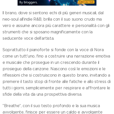
Il brano, dove si sentono echi di più generi musicali, dal
neo-soul all'indie R&B, brilla con il suo suono crudo ma
vero e assume ancora più carattere e personalità con gli
strumenti che si sposano magnificamente con la
seducente voce dell'artista.
Soprattutto il pianoforte si fonde con la voce di Nora
come un tutt'uno, fino a costruire una narrazione emotiva
e musicale che prosegue in un crescendo durante il
prosieguo della canzone. Nascono così le emozioni e le
riflessioni che si costruiscono in questo brano, invitando a
premere il tasto stop di fronte alle fatiche e allo stress di
tutti i giorni, semplicemente per respirare e affrontare le
sfide della vita da una prospettiva diversa.
"Breathe", con il suo testo profondo e la sua musica
avvolgente, finisce per essere un caldo e avvolgente