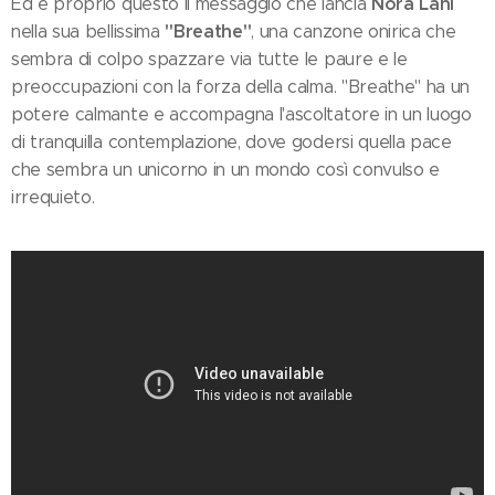
Nora Lani
Ed è proprio questo il messaggio che lancia
"Breathe"
nella sua bellissima
, una canzone onirica che
sembra di colpo spazzare via tutte le paure e le
preoccupazioni con la forza della calma. "Breathe" ha un
potere calmante e accompagna l'ascoltatore in un luogo
di tranquilla contemplazione, dove godersi quella pace
che sembra un unicorno in un mondo così convulso e
irrequieto.